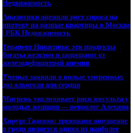
Недвижимость
Аналитики оценили рост спроса на
ипотеку на разные квартиры в Москве
| РБК Недвижимость
Терапевт Никитина: эти продукты
богаты железом и защищают от
железодефицитной анемии
Ученые заявили о пользе умеренных
доз алкоголя для сердца
Мигрень увеличивает риск инсульта у
молодых женщин — невролог Алехина
Хирург Гадзиян: тревожное ощущение
в груди является одним из наиболее