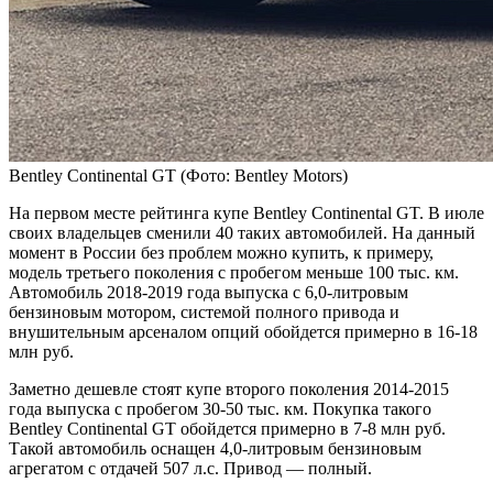
Bentley Continental GT
(Фото: Bentley Motors)
На первом месте рейтинга купе Bentley Continental GT. В июле
своих владельцев сменили 40 таких автомобилей. На данный
момент в России без проблем можно купить, к примеру,
модель третьего поколения с пробегом меньше 100 тыс. км.
Автомобиль 2018-2019 года выпуска с 6,0-литровым
бензиновым мотором, системой полного привода и
внушительным арсеналом опций обойдется примерно в 16-18
млн руб.
Заметно дешевле стоят купе второго поколения 2014-2015
года выпуска с пробегом 30-50 тыс. км. Покупка такого
Bentley Continental GT обойдется примерно в 7-8 млн руб.
Такой автомобиль оснащен 4,0-литровым бензиновым
агрегатом с отдачей 507 л.с. Привод — полный.