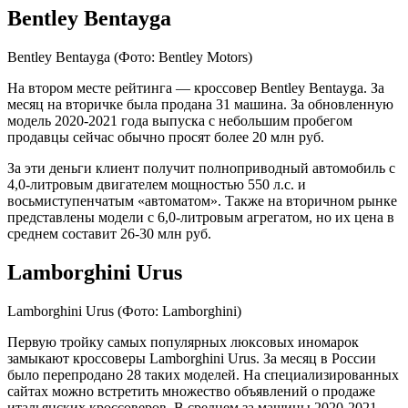
Bentley Bentayga
Bentley Bentayga
(Фото: Bentley Motors)
На втором месте рейтинга — кроссовер Bentley Bentayga. За
месяц на вторичке была продана 31 машина. За обновленную
модель 2020-2021 года выпуска с небольшим пробегом
продавцы сейчас обычно просят более 20 млн руб.
За эти деньги клиент получит полноприводный автомобиль с
4,0-литровым двигателем мощностью 550 л.с. и
восьмиступенчатым «автоматом». Также на вторичном рынке
представлены модели с 6,0-литровым агрегатом, но их цена в
среднем составит 26-30 млн руб.
Lamborghini Urus
Lamborghini Urus
(Фото: Lamborghini)
Первую тройку самых популярных люксовых иномарок
замыкают кроссоверы Lamborghini Urus. За месяц в России
было перепродано 28 таких моделей. На специализированных
сайтах можно встретить множество объявлений о продаже
итальянских кроссоверов. В среднем за машины 2020-2021