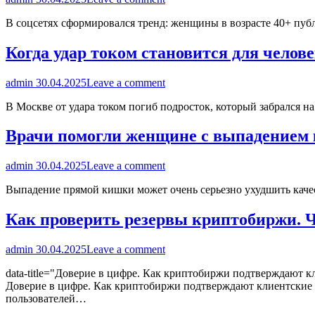
В соцсетях сформировался тренд: женщины в возрасте 40+ пу
Когда удар током становится для чело
admin
30.04.2025
Leave a comment
В Москве от удара током погиб подросток, который забрался 
Врачи помогли женщине с выпадением 
admin
30.04.2025
Leave a comment
Выпадение прямой кишки может очень серьезно ухудшить качест
Как проверить резервы криптобиржи. Чт
admin
30.04.2025
Leave a comment
data-title="Доверие в цифре. Как криптобиржи подтверждают кл
Доверие в цифре. Как криптобиржи подтверждают клиентские а
пользователей…