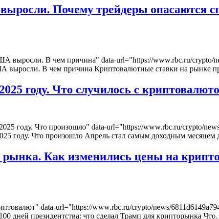
выросли. Почему трейдеры опасаются с
ША выросли. В чем причина" data-url="https://www.rbc.ru/crypt
ША выросли. В чем причина Криптовалютные ставки на рынке п
025 году. Что случилось с криптовалюто
2025 году. Что произошло" data-url="https://www.rbc.ru/crypto/
2025 году. Что произошло Апрель стал самым доходным месяцем
 рынка. Как изменились цены на крипто
риптовалют" data-url="https://www.rbc.ru/crypto/news/6811d6149
100 дней президентства: что сделал Трамп для крипторынка Чт