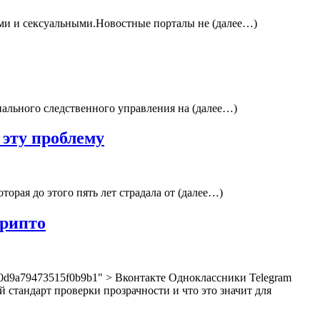
ыми и сексуальными.Новостные порталы не (далее…)
нального следственного управления на (далее…)
эту проблему
рая до этого пять лет страдала от (далее…)
Крипто
23e0d9a79473515f0b9b1" > Вконтакте Одноклассники Telegram
стандарт проверки прозрачности и что это значит для