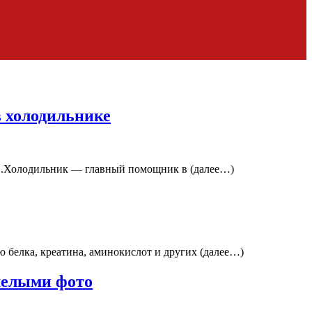
в холодильнике
ов.Холодильник — главный помощник в (далее…)
 белка, креатина, аминокислот и других (далее…)
мелыми фото