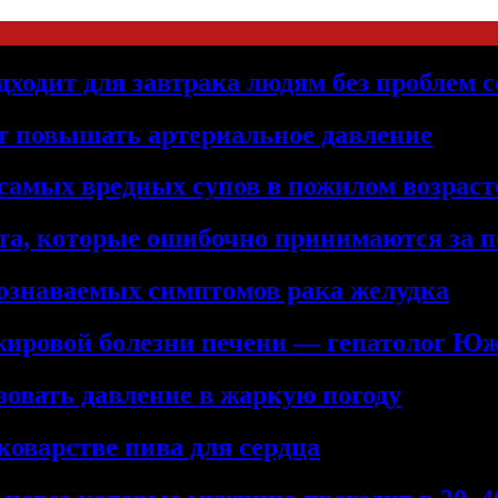
дходит для завтрака людям без проблем с
т повышать артериальное давление
самых вредных супов в пожилом возраст
та, которые ошибочно принимаются за 
познаваемых симптомов рака желудка
жировой болезни печени — гепатолог Ю
зовать давление в жаркую погоду
коварстве пива для сердца