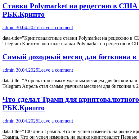
Ставки Polymarket на рецессию в США 
РБК.Крипто
admin
30.04.2025
Leave a comment
data-title="Криптовалютные ставки Polymarket на рецессию в С
Telegram Криптовалютные ставки Polymarket на рецессию в С
Самый доходный месяц для биткоина в 2
admin
30.04.2025
Leave a comment
data-title="Апрель стал самым удачным месяцем для биткоина в 
Telegram Апрель стал самым удачным месяцем для биткоина в 
Что сделал Трамп для криптовалютного
РБК.Крипто
admin
30.04.2025
Leave a comment
data-title="100 дней Трампа. Что он успел изменить на рынке к
Трампа. Что он успел изменить на рынке криптовалют Первые 