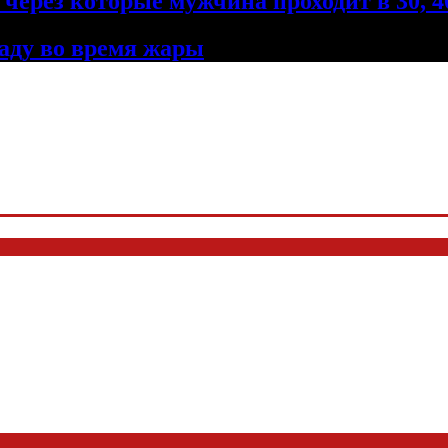
через которые мужчина проходит в 30, 40
ладу во время жары