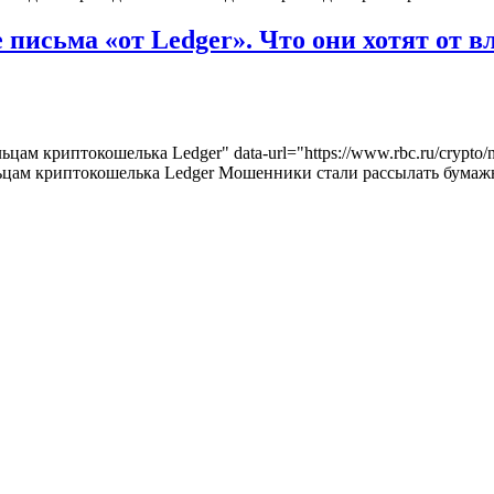
исьма «от Ledger». Что они хотят от в
ьцам криптокошелька Ledger" data-url="https://www.rbc.ru/cryp
ьцам криптокошелька Ledger Мошенники стали рассылать бумаж