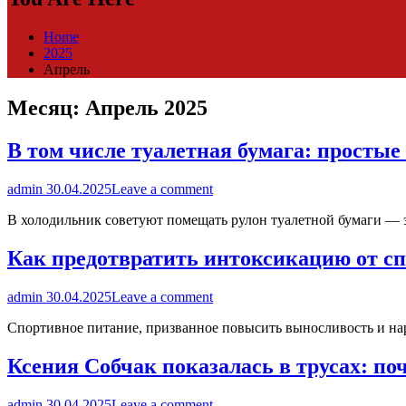
Home
2025
Апрель
Месяц:
Апрель 2025
В том числе туалетная бумага: просты
admin
30.04.2025
Leave a comment
В холодильник советуют помещать рулон туалетной бумаги — 
Как предотвратить интоксикацию от с
admin
30.04.2025
Leave a comment
Спортивное питание, призванное повысить выносливость и на
Ксения Собчак показалась в трусах: п
admin
30.04.2025
Leave a comment