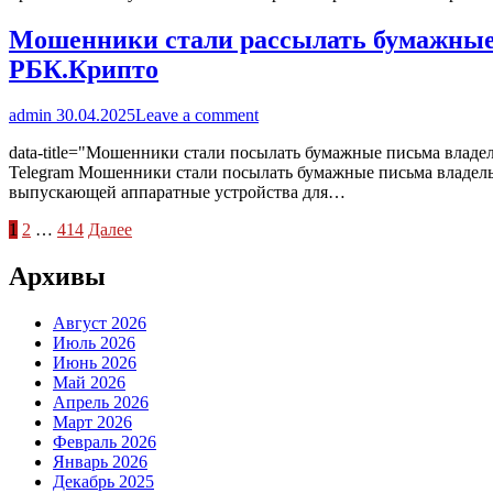
Мошенники стали рассылать бумажные п
РБК.Крипто
admin
30.04.2025
Leave a comment
data-title="Мошенники стали посылать бумажные письма владел
Telegram Мошенники стали посылать бумажные письма владел
выпускающей аппаратные устройства для…
Пагинация
1
2
…
414
Далее
записей
Архивы
Август 2026
Июль 2026
Июнь 2026
Май 2026
Апрель 2026
Март 2026
Февраль 2026
Январь 2026
Декабрь 2025