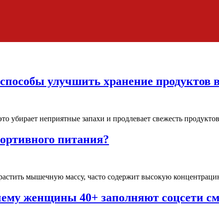
е способы улучшить хранение продуктов 
это убирает неприятные запахи и продлевает свежесть продукт
портивного питания?
растить мышечную массу, часто содержит высокую концентрацию
очему женщины 40+ заполняют соцсети с