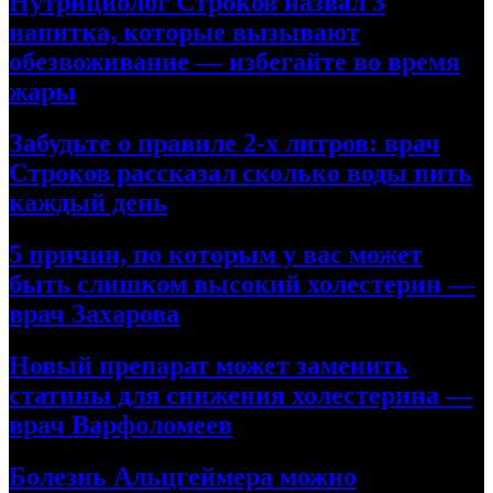
Нутрициолог Строков назвал 3
напитка, которые вызывают
обезвоживание — избегайте во время
жары
Забудьте о правиле 2-х литров: врач
Строков рассказал сколько воды пить
каждый день
5 причин, по которым у вас может
быть слишком высокий холестерин —
врач Захарова
Новый препарат может заменить
статины для снижения холестерина —
врач Варфоломеев
Болезнь Альцгеймера можно