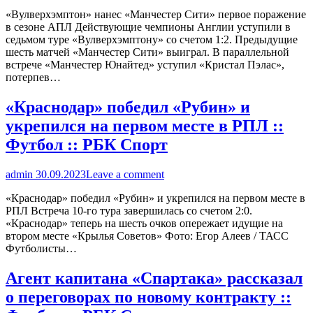
«Вулверхэмптон» нанес «Манчестер Сити» первое поражение
в сезоне АПЛ Действующие чемпионы Англии уступили в
седьмом туре «Вулверхэмптону» со счетом 1:2. Предыдущие
шесть матчей «Манчестер Сити» выиграл. В параллельной
встрече «Манчестер Юнайтед» уступил «Кристал Пэлас»,
потерпев…
«Краснодар» победил «Рубин» и
укрепился на первом месте в РПЛ ::
Футбол :: РБК Спорт
admin
30.09.2023
Leave a comment
«Краснодар» победил «Рубин» и укрепился на первом месте в
РПЛ Встреча 10-го тура завершилась со счетом 2:0.
«Краснодар» теперь на шесть очков опережает идущие на
втором месте «Крылья Советов» Фото: Егор Алеев / ТАСС
Футболисты…
Агент капитана «Спартака» рассказал
о переговорах по новому контракту ::