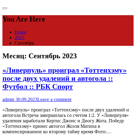
You Are Here
Home
2023
Сентябрь
Месяц:
Сентябрь 2023
«Ливерпуль» проиграл «Тоттенхэму»
после двух удалений и автогола ::
Футбол :: РБК Спорт
admin
30.09.2023
Leave a comment
«Ливерпуль» проиграл «Тоттенхэму» после двух удалений и
автогола Встреча завершилась со счетом 1:2. У «Ливерпуля»
удаления заработали Кертис Джонс и Диогу Жота. Победу
«Тоттенхэму» принес автогол Жоэля Матипа в
компенсированное ко второму тайму время Фото:…