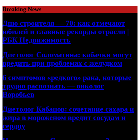
Skip
Breaking News
to
content
Дню строителя — 70: как отмечают
юбилей и главные рекорды отрасли |
РБК Недвижимость
Диетолог Соломатина: кабачки могут
вредить при проблемах с желудком
6 симптомов «редкого» рака, которые
трудно распознать — онколог
Воробьев
Диетолог Кабанов: сочетание сахара и
жира в мороженом вредит сосудам и
сердцу