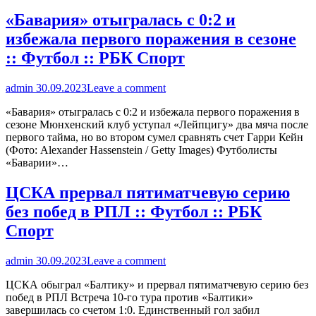
«Бавария» отыгралась с 0:2 и
избежала первого поражения в сезоне
:: Футбол :: РБК Спорт
admin
30.09.2023
Leave a comment
«Бавария» отыгралась с 0:2 и избежала первого поражения в
сезоне Мюнхенский клуб уступал «Лейпцигу» два мяча после
первого тайма, но во втором сумел сравнять счет Гарри Кейн
(Фото: Alexander Hassenstein / Getty Images) Футболисты
«Баварии»…
ЦСКА прервал пятиматчевую серию
без побед в РПЛ :: Футбол :: РБК
Спорт
admin
30.09.2023
Leave a comment
ЦСКА обыграл «Балтику» и прервал пятиматчевую серию без
побед в РПЛ Встреча 10-го тура против «Балтики»
завершилась со счетом 1:0. Единственный гол забил