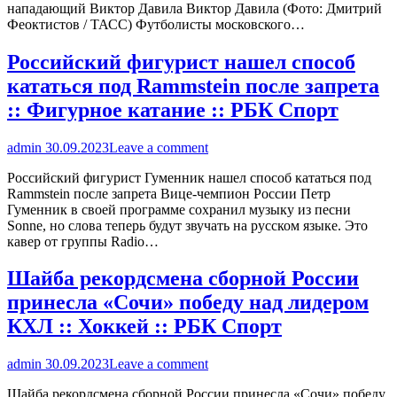
нападающий Виктор Давила Виктор Давила (Фото: Дмитрий
Феоктистов / ТАСС) Футболисты московского…
Российский фигурист нашел способ
кататься под Rammstein после запрета
:: Фигурное катание :: РБК Спорт
admin
30.09.2023
Leave a comment
Российский фигурист Гуменник нашел способ кататься под
Rammstein после запрета Вице-чемпион России Петр
Гуменник в своей программе сохранил музыку из песни
Sonne, но слова теперь будут звучать на русском языке. Это
кавер от группы Radio…
Шайба рекордсмена сборной России
принесла «Сочи» победу над лидером
КХЛ :: Хоккей :: РБК Спорт
admin
30.09.2023
Leave a comment
Шайба рекордсмена сборной России принесла «Сочи» победу