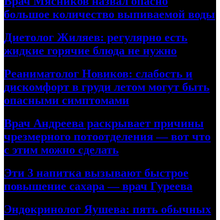
Врач Мясников назвал опасно
большое количество выпиваемой воды
Диетолог Жиляев: регулярно есть
жидкие горячие блюда не нужно
Реаниматолог Новиков: слабость и
дискомфорт в груди летом могут быть
опасными симптомами
Врач Андреева раскрывает причины
чрезмерного потоотделения — вот что
с этим можно сделать
Эти 3 напитка вызывают быстрое
повышение сахара — врач Гуреева
Эндокринолог Яушева: пять обычных