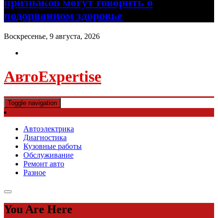
признаков могут говорить о
подорванном здоровье
Воскресенье, 9 августа, 2026
АвтоExpertise
Toggle navigation
Автоэлектрика
Диагностика
Кузовные работы
Обслуживание
Ремонт авто
Разное
You Are Here