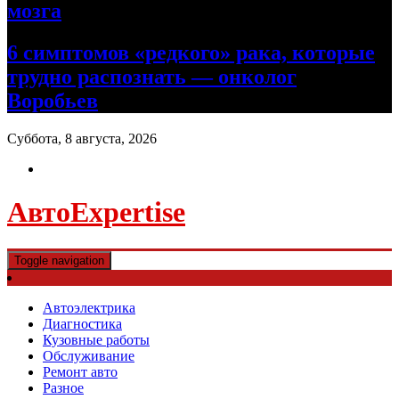
мозга
6 симптомов «редкого» рака, которые
трудно распознать — онколог
Воробьев
Суббота, 8 августа, 2026
АвтоExpertise
Toggle navigation
Автоэлектрика
Диагностика
Кузовные работы
Обслуживание
Ремонт авто
Разное