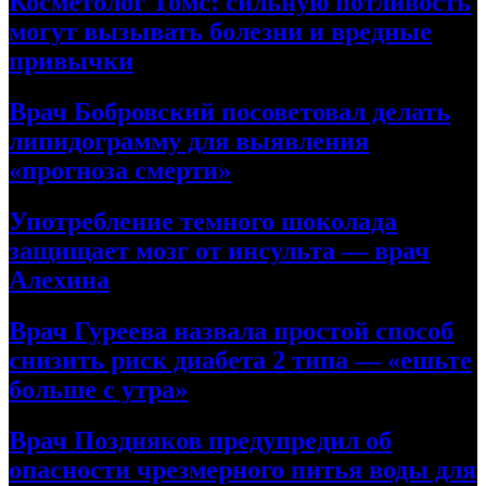
Косметолог Томс: сильную потливость
могут вызывать болезни и вредные
привычки
Врач Бобровский посоветовал делать
липидограмму для выявления
«прогноза смерти»
Употребление темного шоколада
защищает мозг от инсульта — врач
Алехина
Врач Гуреева назвала простой способ
снизить риск диабета 2 типа — «ешьте
больше с утра»
Врач Поздняков предупредил об
опасности чрезмерного питья воды для