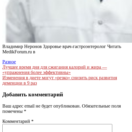
Владимир Неронов Здоровье врач-гастроэнтеролог
Читать
MedikForum.ru в
Разное
Навигация
Лучшее время дня для сжигания калорий и жира —
«упражнения более эффективны»
по
Изменения в диете могут «резко» снизить риск развития
записям
деменции в 9 раз
Добавить комментарий
Ваш адрес email не будет опубликован.
Обязательные поля
помечены
*
Комментарий
*