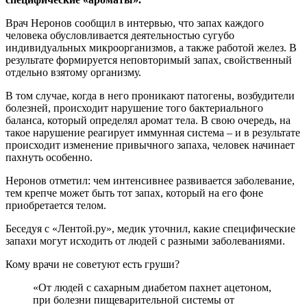
Врач Неронов сообщил в интервью,
что запах каждого
человека обусловливается деятельностью сугубо
индивидуальных микроорганизмов, а также работой желез. В
результате формируется неповторимый запах, свойственный
отдельно взятому организму.
В том случае, когда в него проникают патогены, возбудители
болезней, происходит нарушение того бактериального
баланса, который определял аромат тела. В свою очередь, на
такое нарушение реагирует иммунная система – и в результате
происходит изменение привычного запаха, человек начинает
пахнуть особенно.
Неронов отметил: чем интенсивнее развивается заболевание,
тем крепче может быть тот запах, который на его фоне
приобретается телом.
Беседуя с «Лентой.ру», медик уточнил, какие специфические
запахи могут исходить от людей с разными заболеваниями.
Кому врачи не советуют есть груши?
«От людей с сахарным диабетом пахнет ацетоном,
при болезни пищеварительной системы от