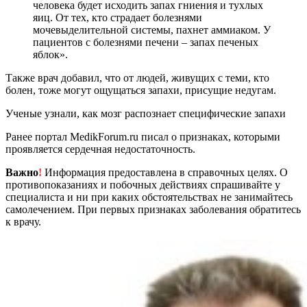
человека будет исходить запах гниения и тухлых
яиц. От тех, кто страдает болезнями
мочевыделительной системы, пахнет аммиаком. У
пациентов с болезнями печени – запах печеных
яблок».
Также врач добавил, что от людей, живущих с теми, кто
болен, тоже могут ощущаться запахи, присущие недугам.
Ученые узнали, как мозг распознает специфические запахи
Ранее портал MedikForum.ru писал о признаках, которыми
проявляется сердечная недостаточность.
Важно
!
Информация предоставлена в справочных целях. О
противопоказаниях и побочных действиях спрашивайте у
специалиста и ни при каких обстоятельствах не занимайтесь
самолечением. При первых признаках заболевания обратитесь
к врачу.