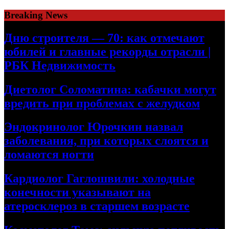
Skip
Breaking News
to
content
Дню строителя — 70: как отмечают
юбилей и главные рекорды отрасли |
РБК Недвижимость
Диетолог Соломатина: кабачки могут
вредить при проблемах с желудком
Эндокринолог Юрочкин назвал
заболевания, при которых слоятся и
ломаются ногти
Кардиолог Гаглошвили: холодные
конечности указывают на
атеросклероз в старшем возрасте