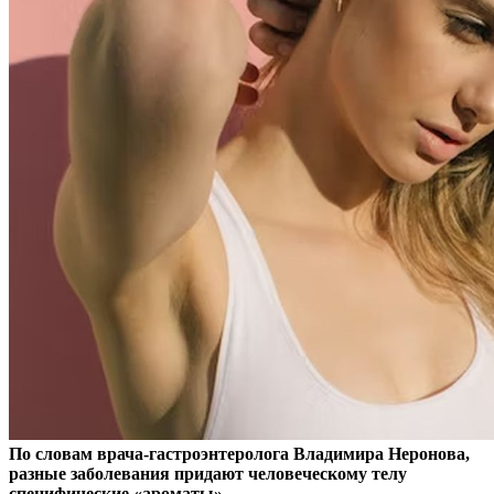
По словам врача-гастроэнтеролога Владимира Неронова,
разные заболевания придают человеческому телу
специфические «ароматы».