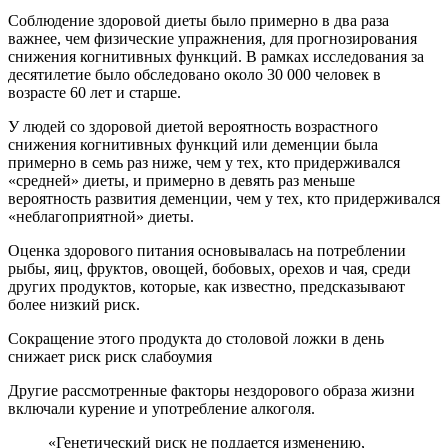
Соблюдение здоровой диеты было примерно в два раза
важнее, чем физические упражнения, для прогнозирования
снижения когнитивных функций. В рамках исследования за
десятилетие было обследовано около 30 000 человек в
возрасте 60 лет и старше.
У людей со здоровой диетой вероятность возрастного
снижения когнитивных функций или деменции была
примерно в семь раз ниже, чем у тех, кто придерживался
«средней» диеты, и примерно в девять раз меньше
вероятность развития деменции, чем у тех, кто придерживался
«неблагоприятной» диеты.
Оценка здорового питания основывалась на потреблении
рыбы, яиц, фруктов, овощей, бобовых, орехов и чая, среди
других продуктов, которые, как известно, предсказывают
более низкий риск.
Сокращение этого продукта до столовой ложки в день
снижает риск риск слабоумия
Другие рассмотренные факторы нездорового образа жизни
включали курение и употребление алкоголя.
«Генетический риск не поддается изменению,