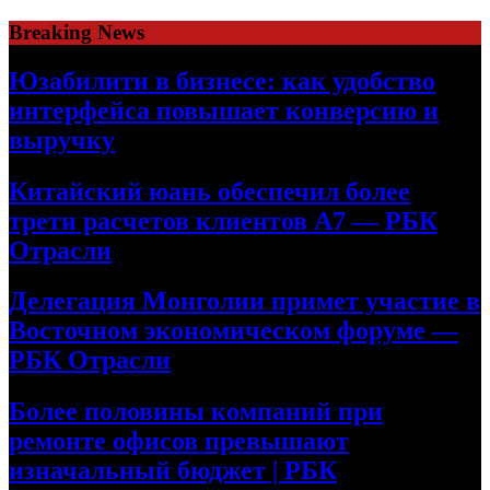
Skip
Breaking News
to
content
Юзабилити в бизнесе: как удобство
интерфейса повышает конверсию и
выручку
Китайский юань обеспечил более
трети расчетов клиентов А7 — РБК
Отрасли
Делегация Монголии примет участие в
Восточном экономическом форуме —
РБК Отрасли
Более половины компаний при
ремонте офисов превышают
изначальный бюджет | РБК