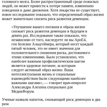
головного мозга. Более распространенный среди пожилых
людей, он может привести к потере памяти, изменению
поведения и даже движения. Хотя лекарства не существует,
новое исследование показало, что определенный образ жизни
может значительно снизить риск развития деменции.
«Улучшение вашего питания и образа жизни
снижает риск развития деменции в будущем в
девять раз. Исследование также показало, что
независимо от того, наследуете ли вы ApoE4,
ген болезни Альцгеймера, который несет каждый
пятый человек, это не имеет значения для
положительного снижения риска, достижимого
этими изменениями. Было установлено, что
наиболее важным профилактическим шагом
является здоровое питание, за которым
следует активный образ жизни. Ваша
интеллектуальная жизнь и социальные
взаимодействия были следующими наиболее
важными шагами», — говорит врач-невролог
Александра Алехина специально для
МедикФорум.
Ученые назвали напиток, снижающий риск деменции в два
раза