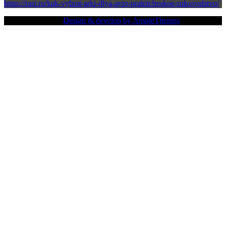
https://rasi.ru/kak-vybrat-arki-dlya-avto-prakticheskoe-rukovodstvo/
Copy Right Text |
Design & develop by AmpleThemes