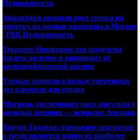
Недвижимость
Аналитики оценили рост спроса на
ипотеку на разные квартиры в Москве
| РБК Недвижимость
Терапевт Никитина: эти продукты
богаты железом и защищают от
железодефицитной анемии
Ученые заявили о пользе умеренных
доз алкоголя для сердца
Мигрень увеличивает риск инсульта у
молодых женщин — невролог Алехина
Хирург Гадзиян: тревожное ощущение
в груди является одним из наиболее