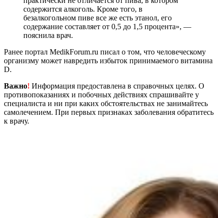
практически не отличается от пива, в котором
содержится алкоголь. Кроме того, в
безалкогольном пиве все же есть этанол, его
содержание составляет от 0,5 до 1,5 процента», —
пояснила врач.
Ранее портал MedikForum.ru писал о том, что человеческому
организму может навредить избыток принимаемого витамина
D.
Важно
!
Информация предоставлена в справочных целях. О
противопоказаниях и побочных действиях спрашивайте у
специалиста и ни при каких обстоятельствах не занимайтесь
самолечением. При первых признаках заболевания обратитесь
к врачу.