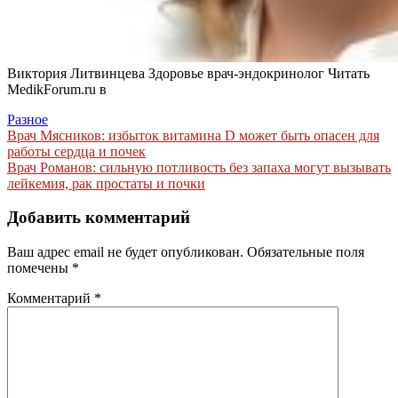
Виктория Литвинцева Здоровье врач-эндокринолог
Читать
MedikForum.ru в
Разное
Навигация
Врач Мясников: избыток витамина D может быть опасен для
работы сердца и почек
по
Врач Романов: сильную потливость без запаха могут вызывать
записям
лейкемия, рак простаты и почки
Добавить комментарий
Ваш адрес email не будет опубликован.
Обязательные поля
помечены
*
Комментарий
*