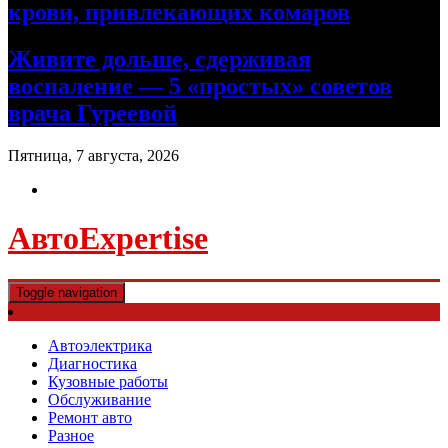
крови, привлекающих комаров
Живите дольше, сдерживая
воспаление — 5 «простых» советов
врача Гуреевой
Пятница, 7 августа, 2026
АвтоExpertise
Toggle navigation
Автоэлектрика
Диагностика
Кузовные работы
Обслуживание
Ремонт авто
Разное