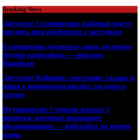
Skip
Breaking News
to
content
Диетолог Соломатина: кабачки могут
вредить при проблемах с желудком
6 симптомов «редкого» рака, которые
трудно распознать — онколог
Воробьев
Диетолог Кабанов: сочетание сахара и
жира в мороженом вредит сосудам и
сердцу
Нутрициолог Строков назвал 3
напитка, которые вызывают
обезвоживание — избегайте во время
жары