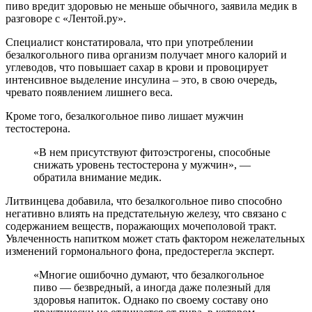
пиво вредит здоровью не меньше обычного, заявила медик в
разговоре с «Лентой.ру».
Специалист констатировала, что при употреблении
безалкогольного пива организм получает много калорий и
углеводов, что повышает сахар в крови и провоцирует
интенсивное выделение инсулина – это, в свою очередь,
чревато появлением лишнего веса.
Кроме того, безалкогольное пиво лишает мужчин
тестостерона.
«В нем присутствуют фитоэстрогены, способные
снижать уровень тестостерона у мужчин», —
обратила внимание медик.
Литвинцева добавила, что безалкогольное пиво способно
негативно влиять на предстательную железу, что связано с
содержанием веществ, поражающих мочеполовой тракт.
Увлеченность напитком может стать фактором нежелательных
изменений гормонального фона, предостерегла эксперт.
«Многие ошибочно думают, что безалкогольное
пиво — безвредный, а иногда даже полезный для
здоровья напиток. Однако по своему составу оно