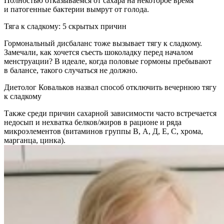
Полностью отказываемся от сахара на некоторое время
и патогенные бактерии вымрут от голода.
Тяга к сладкому: 5 скрытых причин
Гормональный дисбаланс тоже вызывает тягу к сладкому.
Замечали, как хочется съесть шоколадку перед началом
менструации? В идеале, когда половые гормоны пребывают
в балансе, такого случаться не должно.
Диетолог Ковальков назвал способ отключить вечернюю тягу
к сладкому
Также среди причин сахарной зависимости часто встречается
недосып и нехватка белков/жиров в рационе и ряда
микроэлементов (витаминов группы В, А, Д, Е, С, хрома,
марганца, цинка).