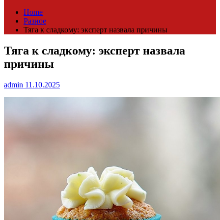
Home
Разное
Тяга к сладкому: эксперт назвала причины
Тяга к сладкому: эксперт назвала
причины
admin
11.10.2025