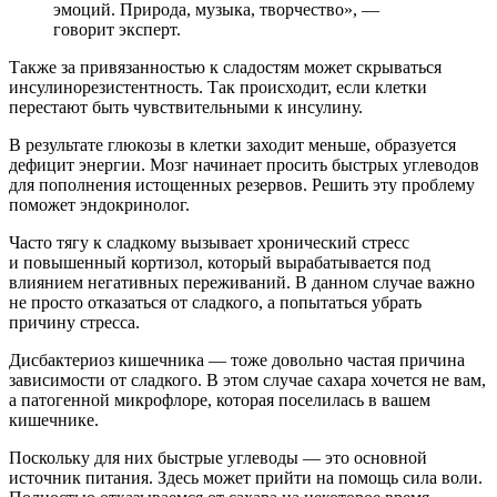
эмоций. Природа, музыка, творчество», —
говорит эксперт.
Также за привязанностью к сладостям может скрываться
инсулинорезистентность. Так происходит, если клетки
перестают быть чувствительными к инсулину.
В результате глюкозы в клетки заходит меньше, образуется
дефицит энергии. Мозг начинает просить быстрых углеводов
для пополнения истощенных резервов. Решить эту проблему
поможет эндокринолог.
Часто тягу к сладкому вызывает хронический стресс
и повышенный кортизол, который вырабатывается под
влиянием негативных переживаний. В данном случае важно
не просто отказаться от сладкого, а попытаться убрать
причину стресса.
Дисбактериоз кишечника — тоже довольно частая причина
зависимости от сладкого. В этом случае сахара хочется не вам,
а патогенной микрофлоре, которая поселилась в вашем
кишечнике.
Поскольку для них быстрые углеводы — это основной
источник питания. Здесь может прийти на помощь сила воли.