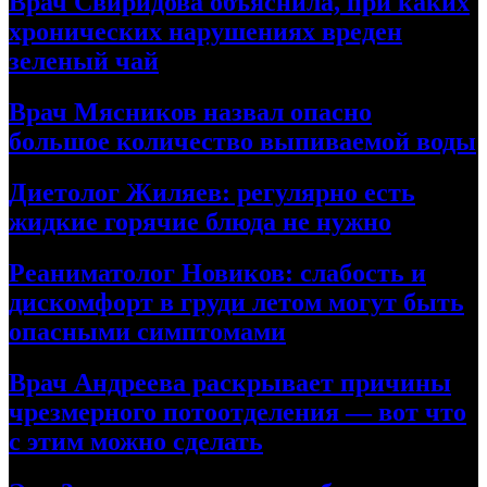
Врач Свиридова объяснила, при каких
хронических нарушениях вреден
зеленый чай
Врач Мясников назвал опасно
большое количество выпиваемой воды
Диетолог Жиляев: регулярно есть
жидкие горячие блюда не нужно
Реаниматолог Новиков: слабость и
дискомфорт в груди летом могут быть
опасными симптомами
Врач Андреева раскрывает причины
чрезмерного потоотделения — вот что
с этим можно сделать