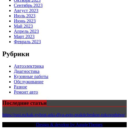
Октябрь 2023
Сентябрь 2023
Август 2023
Июль 2023
Июнь 2023
Май 2023
Апрель 2023
Март 2023
Февраль 2023
Рубрики
Автоэлектрика
Диагностика
Кузовные работы
Обслуживание
Разное
Ремонт авто
Последние статьи
https://rasi.ru/kak-vybrat-arki-dlya-avto-prakticheskoe-rukovodstvo/
Copy Right Text |
Design & develop by AmpleThemes