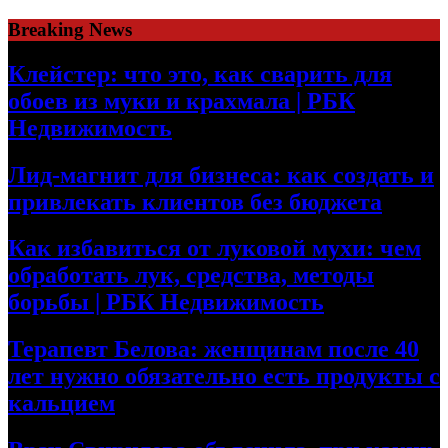
Skip
Breaking News
to
content
Клейстер: что это, как сварить для
обоев из муки и крахмала | РБК
Недвижимость
Лид-магнит для бизнеса: как создать и
привлекать клиентов без бюджета
Как избавиться от луковой мухи: чем
обработать лук, средства, методы
борьбы | РБК Недвижимость
Терапевт Белова: женщинам после 40
лет нужно обязательно есть продукты с
кальцием