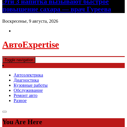
Эти 3 напитка вызывают быстрое
повышение сахара — врач Гуреева
Воскресенье, 9 августа, 2026
АвтоExpertise
Toggle navigation
Автоэлектрика
Диагностика
Кузовные работы
Обслуживание
Ремонт авто
Разное
You Are Here