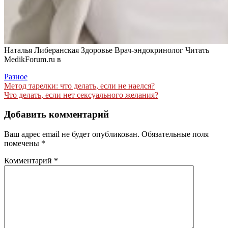
Наталья Либеранская Здоровье Врач-эндокринолог
Читать
MedikForum.ru в
Разное
Навигация
Метод тарелки: что делать, если не наелся?
Что делать, если нет сексуального желания?
по
записям
Добавить комментарий
Ваш адрес email не будет опубликован.
Обязательные поля
помечены
*
Комментарий
*