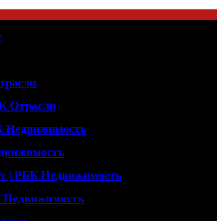
у
трасли
БК Отрасли
БК Недвижимость
едвижимость
т | РБК Недвижимость
БК Недвижимость