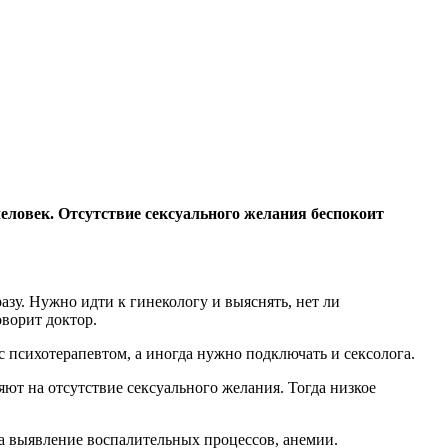
человек. Отсутствие сексуального желания
беспокоит
разу. Нужно идти к гинекологу и выяснять, нет ли
ворит доктор.
с психотерапевтом, а иногда нужно подключать и сексолога.
ют на отсутствие сексуального желания. Тогда низкое
на выявление воспалительных процессов, анемии.