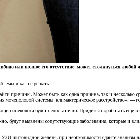
ибидо или полное его отсутствие, может столкнуться любой 
блемы и как ее решать.
 найти причины. Может быть как одна причина, так и несколько с
ия мочеполовой системы, климактерическое расстройство», — го
щи гинеколога будет недостаточно. Придется поработать еще и 
но, будут выявлены сопутствующие заболевания, которые и влия
ите УЗИ щитовидной железы, при необходимости сдайте анализы 