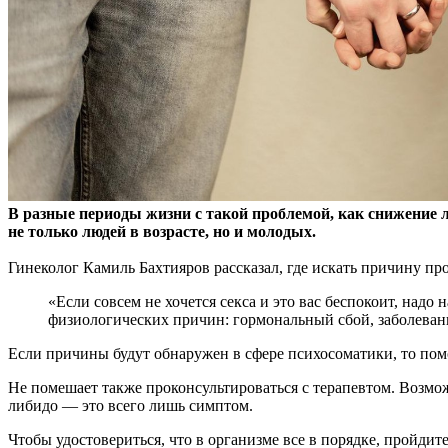
В разные периоды жизни с такой проблемой, как снижение л
не только людей в возрасте, но и молодых.
Гинеколог Камиль Бахтияров рассказал, где искать причину про
«Если совсем не хочется секса и это вас беспокоит, надо
физиологических причин: гормональный сбой, заболеван
Если причины будут обнаружен в сфере психосоматики, то помо
Не помешает также проконсультироваться с терапевтом. Возмож
либидо — это всего лишь симптом.
Чтобы удостовериться, что в организме все в порядке, пройд