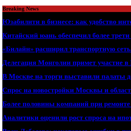
Skip
Breaking News
to
content
Юзабилити в бизнесе: как удобство ин
Китайский юань обеспечил более трети
«Билайн» расширил транспортную сет
Делегация Монголии примет участие в
В Москве на торги выставили палаты 
Спрос на новостройки Москвы и област
Более половины компаний при ремонт
Аналитики оценили рост спроса на ипо