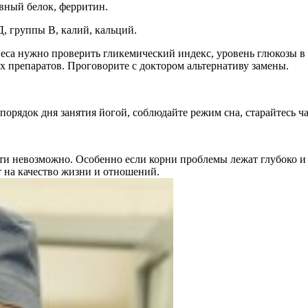
ный белок, ферритин.
Д, группы В, калий, кальций.
еса нужно проверить гликемический индекс, уровень глюкозы в 
 препаратов. Проговорите с доктором альтернативу замены.
порядок дня занятия йогой, соблюдайте режим сна, старайтесь ч
чти невозможно. Особенно если корни проблемы лежат глубоко и
т на качество жизни и отношений.