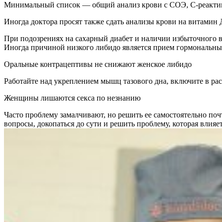
Минимальный список — общий анализ крови с СОЭ, С-реактив
Иногда доктора просят также сдать анализы крови на витамин 
При подозрениях на сахарный диабет и наличии избыточного в
Иногда причиной низкого либидо является прием гормональных
Оральные контрацептивы не снижают женское либидо
Работайте над укреплением мышц тазового дна, включите в рас
Женщины лишаются секса по незнанию
Часто проблему замалчивают, но решить ее самостоятельно по
вопросы, докопаться до сути и решить проблему, которая влияе