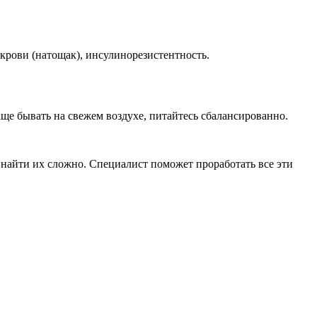
крови (натощак), инсулинорезистентность.
аще бывать на свежем воздухе, питайтесь сбалансированно.
 найти их сложно. Специалист поможет проработать все эти