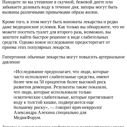
Находите ли вы утешение в скучной, бежевой диете или
забываете доливать воду в течение дня, запоры могут быть
вызваны различными привычками образа жизни.
Кроме того, в этом могут быть виноваты лекарства и редко
даже медицинские условия. Как только вы обнаружите, что не
можете посетить туалет для второго раза, возможно, вы
захотите найти быстрое решение в виде слабительных
средств. Однако новое исследование предостерегает от
приема этих популярных лекарств.
Гипертония: обычные лекарства могут повысить артериальное
давление
«Исследование предполагает, что люди, которые
часто используют слабительные средства, имеют
более чем на 50 процентов более высокий риск
развития деменции. Результаты также показали,
что люди, которые использовали только
осмотические слабительные, которые притягивают
воду к толстой кишке, подвергаются еще
большему риску», — говорит врач-неврролог
Александра Алехина специально для
МедикФорум.