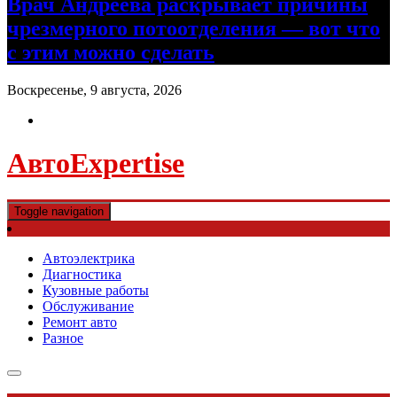
Врач Андреева раскрывает причины
чрезмерного потоотделения — вот что
с этим можно сделать
Воскресенье, 9 августа, 2026
АвтоExpertise
Toggle navigation
Автоэлектрика
Диагностика
Кузовные работы
Обслуживание
Ремонт авто
Разное