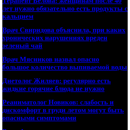
Терапевт Белова: женщинам после 40
лет нужно обязательно есть продукты с
кальцием
Врач Свиридова объяснила, при каких
хронических нарушениях вреден
зеленый чай
Врач Мясников назвал опасно
большое количество выпиваемой воды
Диетолог Жиляев: регулярно есть
жидкие горячие блюда не нужно
Реаниматолог Новиков: слабость и
дискомфорт в груди летом могут быть
опасными симптомами