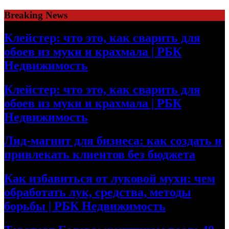
Skip
Breaking News
to
content
Клейстер: что это, как сварить для
обоев из муки и крахмала | РБК
Недвижимость
Клейстер: что это, как сварить для
обоев из муки и крахмала | РБК
Недвижимость
Лид-магнит для бизнеса: как создать и
привлекать клиентов без бюджета
Как избавиться от луковой мухи: чем
обработать лук, средства, методы
борьбы | РБК Недвижимость