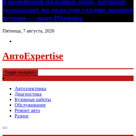
4 изменения на вашей коже, которые
указывают на тяжелую стадию жирной
печени — врач Южнова
Пятница, 7 августа, 2026
АвтоExpertise
Toggle navigation
Автоэлектрика
Диагностика
Кузовные работы
Обслуживание
Ремонт авто
Разное