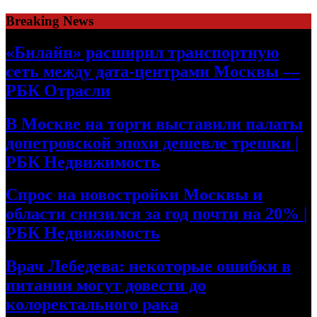
Skip
Breaking News
to
content
«Билайн» расширил транспортную
сеть между дата-центрами Москвы —
РБК Отрасли
В Москве на торги выставили палаты
допетровской эпохи дешевле трешки |
РБК Недвижимость
Спрос на новостройки Москвы и
области снизился за год почти на 20% |
РБК Недвижимость
Врач Лебедева: некоторые ошибки в
питании могут довести до
колоректального рака