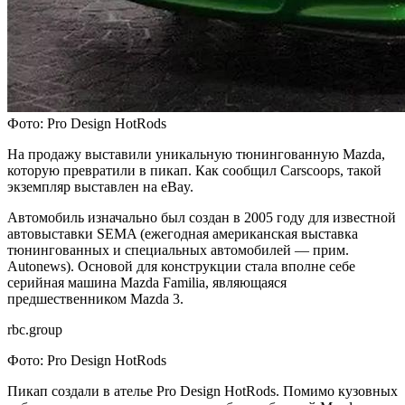
Фото: Pro Design HotRods
На продажу выставили уникальную тюнингованную Mazda,
которую превратили в пикап. Как сообщил Carscoops, такой
экземпляр выставлен на eBay.
Автомобиль изначально был создан в 2005 году для известной
автовыставки SEMA (ежегодная американская выставка
тюнингованных и специальных автомобилей — прим.
Autonews). Основой для конструкции стала вполне себе
серийная машина Mazda Familia, являющаяся
предшественником Mazda 3.
rbc.group
Фото: Pro Design HotRods
Пикап создали в ателье Pro Design HotRods. Помимо кузовных