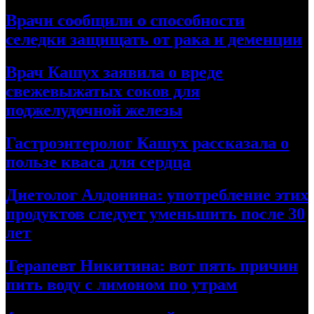
Врачи сообщили о способности
селедки защищать от рака и деменции
Врач Кашух заявила о вреде
свежевыжатых соков для
поджелудочной железы
Гастроэнтеролог Кашух рассказала о
пользе кваса для сердца
Диетолог Алдонина: употребление этих
продуктов следует уменьшить после 30
лет
Терапевт Никитина: вот пять причин
пить воду с лимоном по утрам