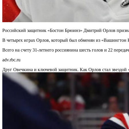
Российский защитник «Бостон Брюинз» Дмитрий Орлов признан
В четырех играх Орлов, который был обменян из «Вашингтон Кэ
Всего на счету 31-летнего россиянина шесть голов и 22 передач
adv.rbc.ru
Друг Овечкина и ключевой защитник. Как Орлов стал звездо