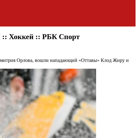
:: Хоккей :: РБК Спорт
Дмитрия Орлова, вошли нападающий «Оттавы» Клод Жиру и