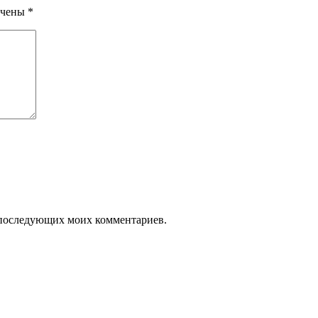
ечены
*
ля последующих моих комментариев.