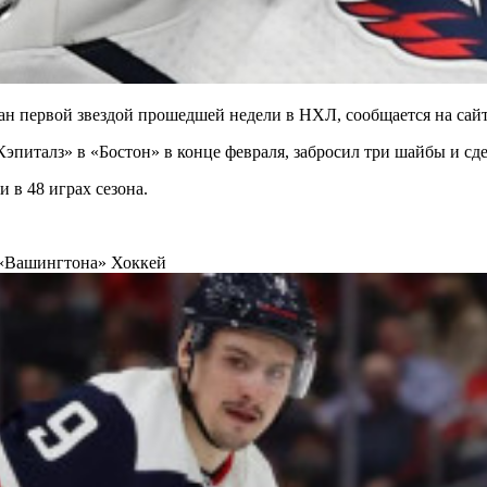
 первой звездой прошедшей недели в НХЛ, сообщается на сайт
питалз» в «Бостон» в конце февраля, забросил три шайбы и сде
и в 48 играх сезона.
й «Вашингтона»
Хоккей