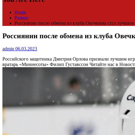
Home
Разное
Россиянин после обмена из клуба Овечкина стал лучшим 
Россиянин после обмена из клуба Овеч
admin
06.03.2023
Российского защитника Дмитрия Орлова признали лучшим иг
вратарь «Миннесоты» Филип Густавссон
Читайте нас в Новост