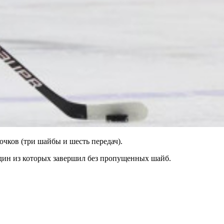
чков (три шайбы и шесть передач).
один из которых завершил без пропущенных шайб.