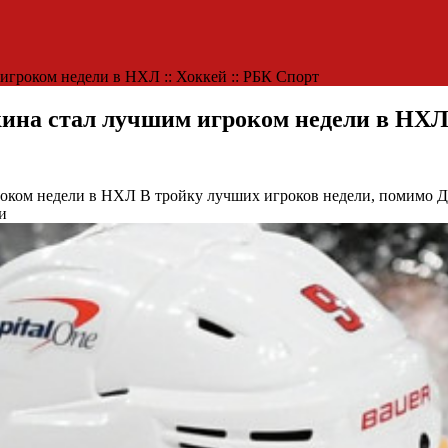
игроком недели в НХЛ :: Хоккей :: РБК Спорт
кина стал лучшим игроком недели в НХЛ 
роком недели в НХЛ
В тройку лучших игроков недели, помимо 
и