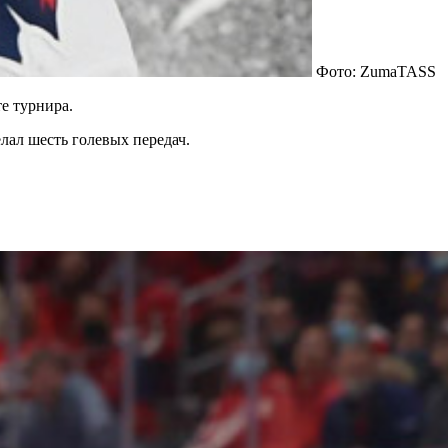
Фото: ZumaTASS
е турнира.
лал шесть голевых передач.