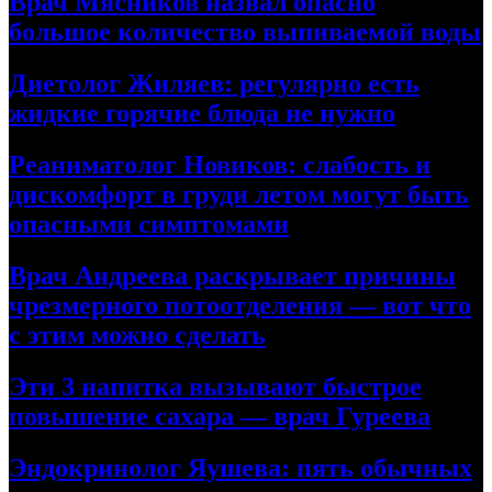
Врач Мясников назвал опасно
большое количество выпиваемой воды
Диетолог Жиляев: регулярно есть
жидкие горячие блюда не нужно
Реаниматолог Новиков: слабость и
дискомфорт в груди летом могут быть
опасными симптомами
Врач Андреева раскрывает причины
чрезмерного потоотделения — вот что
с этим можно сделать
Эти 3 напитка вызывают быстрое
повышение сахара — врач Гуреева
Эндокринолог Яушева: пять обычных