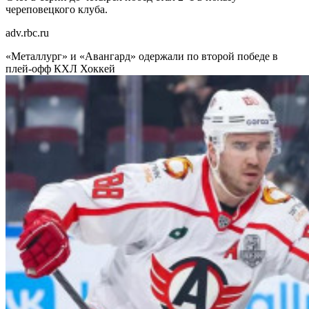
череповецкого клуба.
adv.rbc.ru
«Металлург» и «Авангард» одержали по второй победе в
плей-офф КХЛ
Хоккей