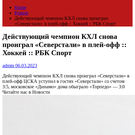
Home
Разное
Действующий чемпион КХЛ снова проиграл
«Северстали» в плей-офф :: Хоккей :: РБК Спорт
Действующий чемпион КХЛ снова
проиграл «Северстали» в плей-офф ::
Хоккей :: РБК Спорт
admin
06.03.2023
Действующий чемпион КХЛ снова проиграл «Северстали» в
плей-офф
ЦСКА уступил в гостях «Северстали» со счетом
3:5, московское «Динамо» дома обыграло «Торпедо» — 3:0
Читайте нас в Новости