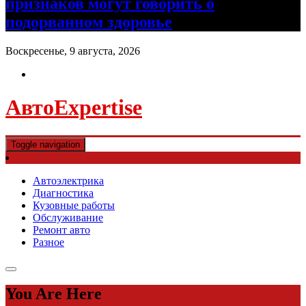
признаков могут говорить о
подорванном здоровье
Воскресенье, 9 августа, 2026
АвтоExpertise
Toggle navigation
Автоэлектрика
Диагностика
Кузовные работы
Обслуживание
Ремонт авто
Разное
You Are Here