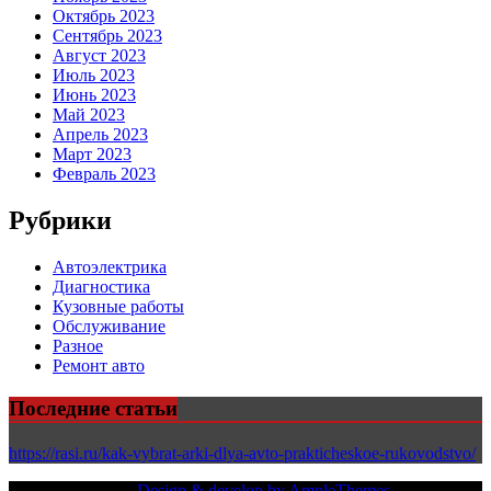
Октябрь 2023
Сентябрь 2023
Август 2023
Июль 2023
Июнь 2023
Май 2023
Апрель 2023
Март 2023
Февраль 2023
Рубрики
Автоэлектрика
Диагностика
Кузовные работы
Обслуживание
Разное
Ремонт авто
Последние статьи
https://rasi.ru/kak-vybrat-arki-dlya-avto-prakticheskoe-rukovodstvo/
Copy Right Text |
Design & develop by AmpleThemes