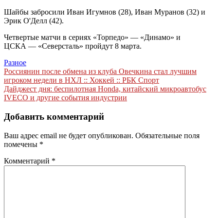
Шайбы забросили Иван Игумнов (28), Иван Муранов (32) и
Эрик О'Делл (42).
Четвертые матчи в сериях «Торпедо» — «Динамо» и
ЦСКА — «Северсталь» пройдут 8 марта.
Разное
Навигация
Россиянин после обмена из клуба Овечкина стал лучшим
игроком недели в НХЛ :: Хоккей :: РБК Спорт
по
Дайджест дня: беспилотная Honda, китайский микроавтобус
записям
IVECO и другие события индустрии
Добавить комментарий
Ваш адрес email не будет опубликован.
Обязательные поля
помечены
*
Комментарий
*