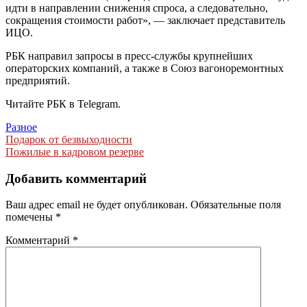
идти в направлении снижения спроса, а следовательно,
сокращения стоимости работ», — заключает представитель
ИЦО.
РБК направил запросы в пресс-службы крупнейших
операторских компаний, а также в Союз вагоноремонтных
предприятий.
Читайте РБК в Telegram.
Разное
Навигация
Подарок от безвыходности
Пожилые в кадровом резерве
по
записям
Добавить комментарий
Ваш адрес email не будет опубликован.
Обязательные поля
помечены
*
Комментарий
*