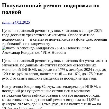
Полувагонный ремонт подорожал по
полной
admin
24.02.2025
Цены на плановый ремонт грузовых вагонов в январе 2025
года достигли трехлетнего максимума. Особо заметное
подорожание — в сегменте полувагонов на фоне ужесточения
требований к их капремонту
Фото:
Александр Кондратюк / РИА Новости
Цены на плановый ремонт грузовых вагонов без учета замены
запчастей, по данным Института проблем естественных
монополий (ИПЕМ), выросли на 17% к декабрю 2024 года, до
120 тыс. руб. за вагон, капитальный — на 16%, до 175,9 тыс.
руб. Это самые высокие расценки за последние три года.
Как уточнил Владимир Савчук, замгендиректора ИПЕМ, в
последний раз существенные скачки цен в месячном
выражении были зафиксированы в январе прошлого года,
когда стоимость на деповский ремонт возросла на 11,9% к
декабрю 2023-го, до 95,1 тыс. руб., и на капитальный — на
10,2%, до 146,2 тыс. руб.