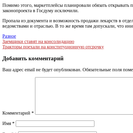
Помимо этого, маркетплейсы планировали обязать открывать п
законопроекта в Госдуму исключили.
Пропала из документа и возможность продажи лекарств в отд
ведомствами и отраслью. В то же время там допускали, что ин
Разное
Навигация
Заемщики ставят на консолидацию
Тракторы поехали на конституционную отсрочку
по
записям
Добавить комментарий
Ваш адрес email не будет опубликован.
Обязательные поля пом
Комментарий
*
Имя
*