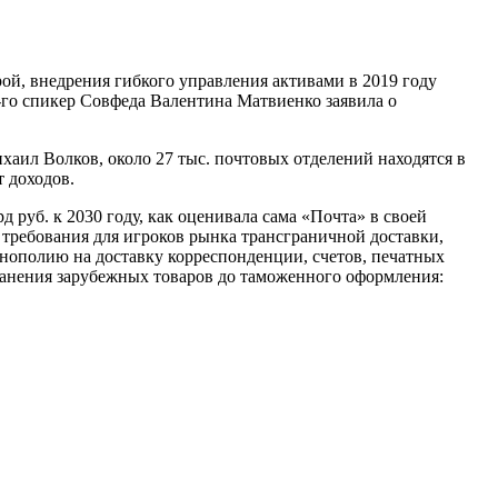
ой, внедрения гибкого управления активами в 2019 году
-го спикер Совфеда Валентина Матвиенко заявила о
аил Волков, около 27 тыс. почтовых отделений находятся в
 доходов.
 руб. к 2030 году, как оценивала сама «Почта» в своей
 требования для игроков рынка трансграничной доставки,
онополию на доставку корреспонденции, счетов, печатных
ранения зарубежных товаров до таможенного оформления: