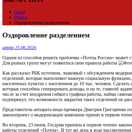
Home
Разное
Оздоровление разделением
Оздоровление разделением
admin
25.06.2026
Одним из способов решить проблемы «Почты России» может ста
Для разных групп могут появиться свои правила работы
Как рассказал РБК источник, знакомый с обсуждением модерн
отделений, которые выполняют важную социальную функцию, но
населенных пунктах с населением до 10 тыс. человек. Сделат
которые способны генерировать доходы, и на те, главной зада
числе за счет внедрения гибкого графика работы, найма самоз
подчеркнул, что возможность закрытия таких отделений не рас
Представитель аппарата вице-премьера Дмитрия Григоренко по
законопроект о модернизации компании принят в первом чтени
Во вторник, 23 июня, Госдума приняла в первом чтении закон
работы отделений «Почты». В тот же день в ходе рассмотрени