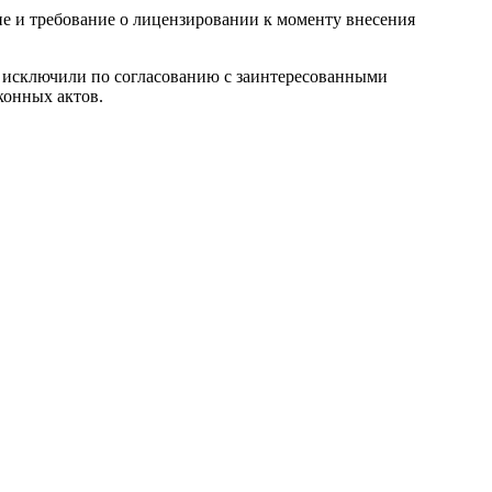
ие и требование о лицензировании к моменту внесения
у исключили по согласованию с заинтересованными
конных актов.