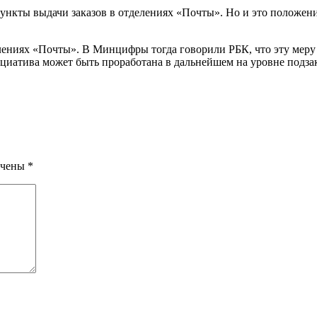
ункты выдачи заказов в отделениях «Почты». Но и это положен
елениях «Почты». В Минцифры тогда говорили РБК, что эту мер
ициатива может быть проработана в дальнейшем на уровне подза
ечены
*