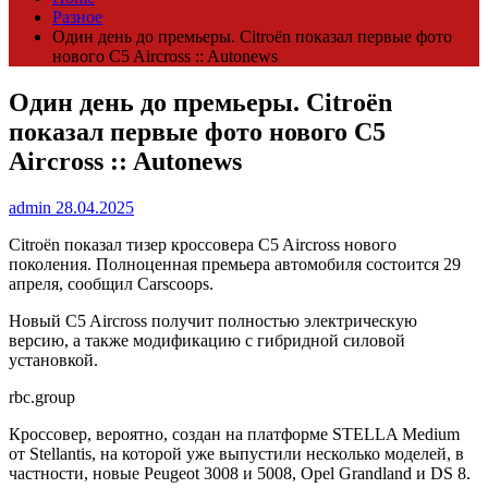
Разное
Один день до премьеры. Citroёn показал первые фото
нового C5 Aircross :: Autonews
Один день до премьеры. Citroёn
показал первые фото нового C5
Aircross :: Autonews
admin
28.04.2025
Citroёn показал тизер кроссовера C5 Aircross нового
поколения. Полноценная премьера автомобиля состоится 29
апреля, сообщил Carscoops.
Новый C5 Aircross получит полностью электрическую
версию, а также модификацию с гибридной силовой
установкой.
rbc.group
Кроссовер, вероятно, создан на платформе STELLA Medium
от Stellantis, на которой уже выпустили несколько моделей, в
частности, новые Peugeot 3008 и 5008, Opel Grandland и DS 8.