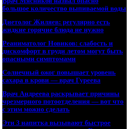
Врач Мясников назвал опасно
большое количество выпиваемой воды
Диетолог Жиляев: регулярно есть
жидкие горячие блюда не нужно
Реаниматолог Новиков: слабость и
дискомфорт в груди летом могут быть
опасными симптомами
Солнечный ожог повышает уровень
сахара в крови — врач Гуреева
Врач Андреева раскрывает причины
чрезмерного потоотделения — вот что
с этим можно сделать
Эти 3 напитка вызывают быстрое