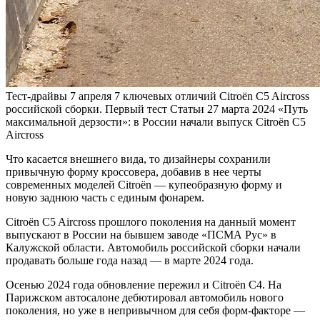
Тест-драйвы
7 апреля
7 ключевых отличий Citroёn C5 Aircross
российской сборки. Первый тест
Статьи
27 марта 2024
«Путь
максимальной дерзости»: в России начали выпуск Citroën C5
Aircross
Что касается внешнего вида, то дизайнеры сохранили
привычную форму кроссовера, добавив в нее черты
современных моделей Citroёn — купеобразную форму и
новую заднюю часть с единым фонарем.
Citroёn C5 Aircross прошлого поколения на данный момент
выпускают в России на бывшем заводе «ПСМА Рус» в
Калужской области. Автомобиль российской сборки начали
продавать больше года назад — в марте 2024 года.
Осенью 2024 года обновление пережил и Citroёn C4. На
Парижском автосалоне дебютировал автомобиль нового
поколения, но уже в непривычном для себя форм-факторе —