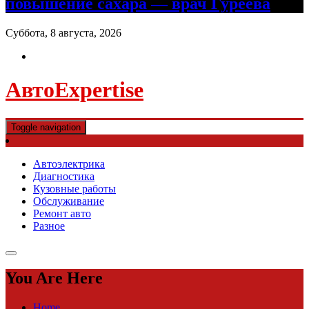
повышение сахара — врач Гуреева
Суббота, 8 августа, 2026
АвтоExpertise
Toggle navigation
Автоэлектрика
Диагностика
Кузовные работы
Обслуживание
Ремонт авто
Разное
You Are Here
Home