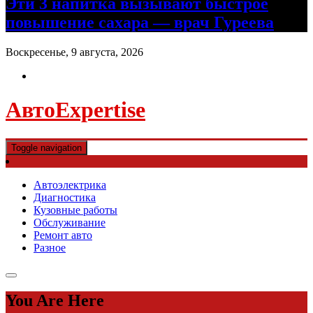
Эти 3 напитка вызывают быстрое
повышение сахара — врач Гуреева
Воскресенье, 9 августа, 2026
АвтоExpertise
Toggle navigation
Автоэлектрика
Диагностика
Кузовные работы
Обслуживание
Ремонт авто
Разное
You Are Here