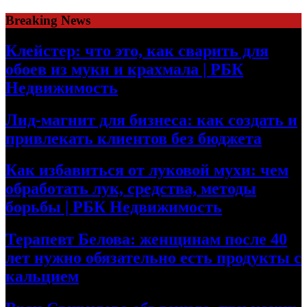
Skip
Breaking News
to
content
Клейстер: что это, как сварить для
обоев из муки и крахмала | РБК
Недвижимость
Лид-магнит для бизнеса: как создать и
привлекать клиентов без бюджета
Как избавиться от луковой мухи: чем
обработать лук, средства, методы
борьбы | РБК Недвижимость
Терапевт Белова: женщинам после 40
лет нужно обязательно есть продукты с
кальцием