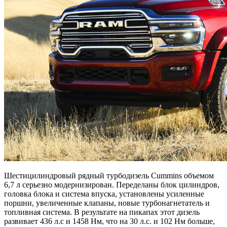
Шестицилиндровый рядный турбодизель Cummins объемом
6,7 л серьезно модернизирован. Переделаны блок цилиндров,
головка блока и система впуска, установлены усиленные
поршни, увеличенные клапаны, новые турбонагнетатель и
топливная система. В результате на пикапах этот дизель
развивает 436 л.с и 1458 Нм, что на 30 л.с. и 102 Нм больше,