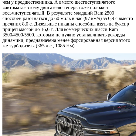
чем у предшественника. А вместо шестиступенчатого
«автомата» этому двигателю теперь тоже положен
восьмиступенчатый. В результате младший Ram 2500
способен разогнаться до 60 миль в час (97 км/ч) за 6,9 с вместо
прежних 8,0 с. Дизельные пикапы способны взять на буксир
прицеп массой до 16,6 т. Для коммерческих шасси Ram
3500/4500/5500, которым не нужно устанавливать рекорды
динамики, предназначена менее форсированная версия этого
же турбодизеля (365 л.с., 1085 Нм).