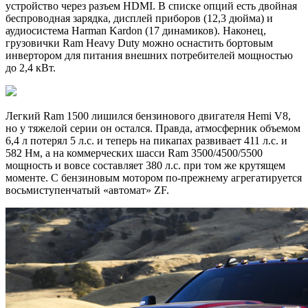
устройство через разъем HDMI. В списке опций есть двойная
беспроводная зарядка, дисплей приборов (12,3 дюйма) и
аудиосистема Harman Kardon (17 динамиков). Наконец,
грузовички Ram Heavy Duty можно оснастить бортовым
инвертором для питания внешних потребителей мощностью
до 2,4 кВт.
Легкий Ram 1500 лишился бензинового двигателя Hemi V8,
но у тяжелой серии он остался. Правда, атмосферник объемом
6,4 л потерял 5 л.с. и теперь на пикапах развивает 411 л.с. и
582 Нм, а на коммерческих шасси Ram 3500/4500/5500
мощность и вовсе составляет 380 л.с. при том же крутящем
моменте. С бензиновым мотором по-прежнему агрегатируется
восьмиступенчатый «автомат» ZF.