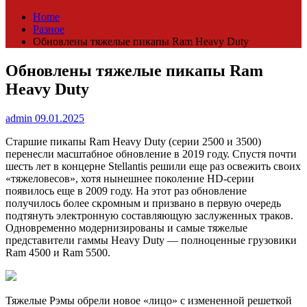
Home
Разное
Обновлены тяжелые пикапы Ram Heavy Duty
Обновлены тяжелые пикапы Ram
Heavy Duty
admin
09.01.2025
Старшие пикапы Ram Heavy Duty (серии 2500 и 3500)
перенесли масштабное обновление в 2019 году. Спустя почти
шесть лет в концерне Stellantis решили еще раз освежить своих
«тяжеловесов», хотя нынешнее поколение HD-серии
появилось еще в 2009 году. На этот раз обновление
получилось более скромным и призвано в первую очередь
подтянуть электронную составляющую заслуженных траков.
Одновременно модернизированы и самые тяжелые
представители гаммы Heavy Duty — полноценные грузовики
Ram 4500 и Ram 5500.
Тяжелые Рэмы обрели новое «лицо» с измененной решеткой