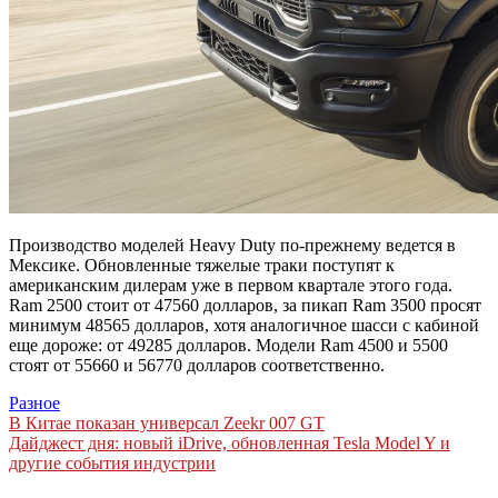
Производство моделей Heavy Duty по-прежнему ведется в
Мексике. Обновленные тяжелые траки поступят к
американским дилерам уже в первом квартале этого года.
Ram 2500 стоит от 47560 долларов, за пикап Ram 3500 просят
минимум 48565 долларов, хотя аналогичное шасси с кабиной
еще дороже: от 49285 долларов. Модели Ram 4500 и 5500
стоят от 55660 и 56770 долларов соответственно.
Разное
Навигация
В Китае показан универсал Zeekr 007 GT
Дайджест дня: новый iDrive, обновленная Tesla Model Y и
по
другие события индустрии
записям