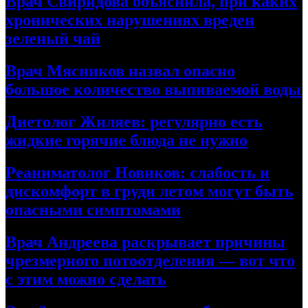
Врач Свиридова объяснила, при каких
хронических нарушениях вреден
зеленый чай
Врач Мясников назвал опасно
большое количество выпиваемой воды
Диетолог Жиляев: регулярно есть
жидкие горячие блюда не нужно
Реаниматолог Новиков: слабость и
дискомфорт в груди летом могут быть
опасными симптомами
Врач Андреева раскрывает причины
чрезмерного потоотделения — вот что
с этим можно сделать