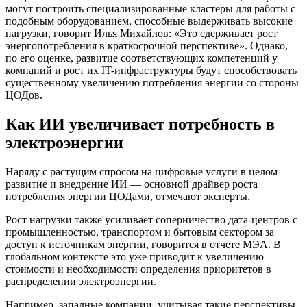
могут построить специализированные кластеры для работы с
подобным оборудованием, способные выдерживать высокие
нагрузки, говорит Илья Михайлов: «Это сдерживает рост
энергопотребления в краткосрочной перспективе». Однако,
по его оценке, развитие соответствующих компетенций у
компаний и рост их IT-инфраструктуры будут способствовать
существенному увеличению потребления энергии со стороны
ЦОДов.
Как ИИ увеличивает потребность в
электроэнергии
Наряду с растущим спросом на цифровые услуги в целом
развитие и внедрение ИИ — основной драйвер роста
потребления энергии ЦОДами, отмечают эксперты.
Рост нагрузки также усиливает соперничество дата-центров с
промышленностью, транспортом и бытовым сектором за
доступ к источникам энергии, говорится в отчете МЭА. В
глобальном контексте это уже приводит к увеличению
стоимости и необходимости определения приоритетов в
распределении электроэнергии.
Например, западные компании, учитывая такие перспективы,