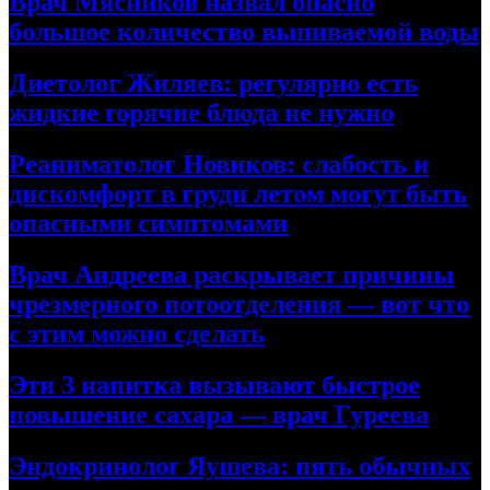
Врач Мясников назвал опасно
большое количество выпиваемой воды
Диетолог Жиляев: регулярно есть
жидкие горячие блюда не нужно
Реаниматолог Новиков: слабость и
дискомфорт в груди летом могут быть
опасными симптомами
Врач Андреева раскрывает причины
чрезмерного потоотделения — вот что
с этим можно сделать
Эти 3 напитка вызывают быстрое
повышение сахара — врач Гуреева
Эндокринолог Яушева: пять обычных