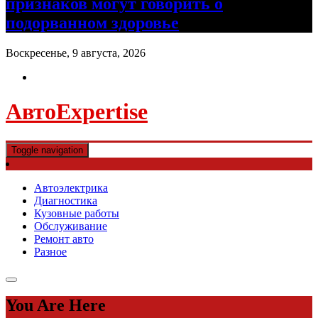
признаков могут говорить о
подорванном здоровье
Воскресенье, 9 августа, 2026
АвтоExpertise
Toggle navigation
Автоэлектрика
Диагностика
Кузовные работы
Обслуживание
Ремонт авто
Разное
You Are Here