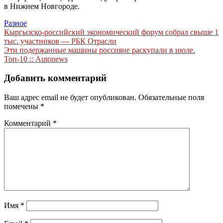
в Нижнем Новгороде.
Разное
Навигация
Кыргызско-российский экономический форум собрал свыше 1
тыс. участников — РБК Отрасли
по
Эти подержанные машины россияне раскупали в июле.
записям
Топ-10 :: Autonews
Добавить комментарий
Ваш адрес email не будет опубликован.
Обязательные поля
помечены
*
Комментарий
*
Имя
*