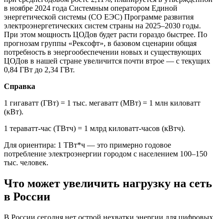
в ноябре 2024 года Системным оператором Единой
энергетической системы (СО ЕЭС) Программе развития
электроэнергетических систем страны на 2025–2030 годы.
При этом мощность ЦОДов будет расти гораздо быстрее. По
прогнозам группы «Рексофт», в базовом сценарии общая
потребность в энергообеспечении новых и существующих
ЦОДов в нашей стране увеличится почти втрое — с текущих
0,84 ГВт до 2,34 ГВт.
Справка
1 гигаватт (ГВт) = 1 тыс. мегаватт (МВт) = 1 млн киловатт
(кВт).
1 тераватт-час (ТВтч) = 1 млрд киловатт-часов (кВтч).
Для ориентира: 1 ТВт*ч — это примерно годовое
потребление электроэнергии городом с населением 100–150
тыс. человек.
Что может увеличить нагрузку на сеть
в России
В России сегодня нет острой нехватки энергии для цифровых