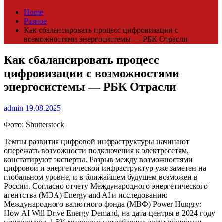
Home
Разное
Как сбалансировать процесс цифровизации с
возможностями энергосистемы — РБК Отрасли
Как сбалансировать процесс
цифровизации с возможностями
энергосистемы — РБК Отрасли
admin
19.08.2025
Фото: Shutterstock
Темпы развития цифровой инфраструктуры начинают
опережать возможности подключения к электросетям,
констатируют эксперты. Разрыв между возможностями
цифровой и энергетической инфраструктур уже заметен на
глобальном уровне, и в ближайшем будущем возможен в
России. Согласно отчету Международного энергетического
агентства (МЭА) Energy and AI и исследованию
Международного валютного фонда (МВФ) Power Hungry:
How AI Will Drive Energy Demand, на дата-центры в 2024 году
приходилось 1,5% мирового потребления электроэнергии