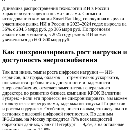
Динамика распространения технологий ИИ в России
характеризуется двузначными числами. Согласно
исследованию компании Smart Ranking, совокупная выручка
участников рынка ИИ в России в 2023–2024 годах выросла на
36%, с 204,5 млрд руб. до 305 млрд руб. По прогнозам
аналитиков компании, в 2025 году рынок ИИ может
увеличиться до 600–800 млрд руб.
Как синхронизировать рост нагрузки и
доступность энергоснабжения
Так или иначе, темпы роста цифровой нагрузки — ИИ-
сервисов, платформ, облаков — стремительно ускоряются,
повышаются требования к доступности и надежности
энергоснабжения, отмечает заместитель генерального
директора по развитию бизнеса компании КРОК Валентин
Губарев: «Если эти процессы не синхронизировать, мы можем
столкнуться с перегрузками, задержками запуска IТ-проектов
и ростом издержек». Особенно, по его словам, это актуально в
регионах с высокой цифровой плотностью. По данным
IPG.Estate, на Москву приходится 76% всех мощностей
обработки данных, Санкт-Петербург — 9,3%, а на остальные
регионы — лишь 14,8%.