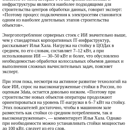
инфраструктуры являются наиболее подходящими для
строительства центров обработки данных, говорит эксперт:
«Поэтому процесс подключения к электросетям становится
одним из наиболее длительных этапов строительства
объектов».
Энергопотребление серверных стоек с ИИ значительно выше,
чем у стандартных корпоративных IТ-инфраструктур,
рассказывает Илья Хала. Нагрузка на стойку в ЦОДах в
среднем, по его словам, составляет 7–12 кВт, а при
использовании ИИ — 30–50 кВт и более, что обусловлено
необходимостью обработки колоссальных объемов данных и
выполнения сложных вычислительных задач, поясняет
эксперт.
При этом пока, несмотря на активное развитие технологий на
базе ИИ, спрос на высоконагруженные стойки в России, по
оценкам 3data, остается довольно низким. «Поэтому при
строительстве новых объектов операторы продолжают
ориентироваться на уровень IТ-нагрузки в 6–7 кВт на стойку.
Этих показателей достаточно, чтобы в машинном зале
разместить как стойки со средним потреблением, так и
высоконагруженные», — комментирует Илья Хала. Однако
при необходимости можно устанавливать стойки мощностью
до 100 кВт, следует из его слов.