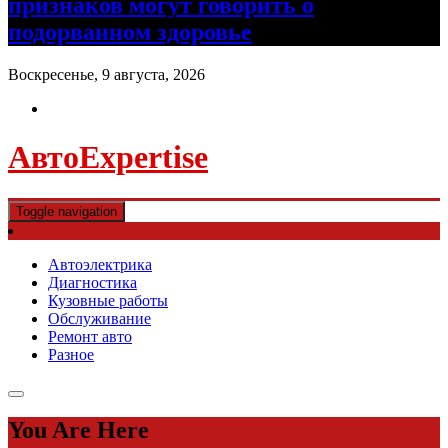
признаков могут говорить о
подорванном здоровье
Воскресенье, 9 августа, 2026
АвтоExpertise
Toggle navigation
Автоэлектрика
Диагностика
Кузовные работы
Обслуживание
Ремонт авто
Разное
You Are Here