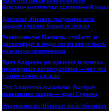
Врач Мясников назвал опасно
большое количество выпиваемой воды
Диетолог Жиляев: регулярно есть
жидкие горячие блюда не нужно
Реаниматолог Новиков: слабость и
дискомфорт в груди летом могут быть
опасными симптомами
Врач Андреева раскрывает причины
чрезмерного потоотделения — вот что
с этим можно сделать
Эти 3 напитка вызывают быстрое
повышение сахара — врач Гуреева
Эндокринолог Яушева: пять обычных