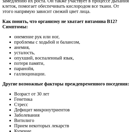
замедлению их роста. Он также участвует в процессе дыхания
клеток, помогает обеспечивать кислородом все ткани. От
этого напрямую зависит свежий цвет лица.
Как понять, что организму не хватает витамина В12?
Симптомы:
онемение рук или ног,
проблемы с ходьбой и балансом,
анемия,
усталость,
опухший, воспаленный язык,
потеря памяти,
паранойя,
галлюцинации.
Другие возможные факторы преждевременного поседения:
Возраст от 30 лет
Генетика
Стресс
Дефицит микронутриентов
Заболевания
Витилиго
Прием некоторых лекарств
Курение