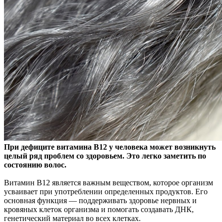
При дефиците витамина В12 у человека может возникнуть
целый ряд проблем со здоровьем. Это легко заметить по
состоянию волос.
Витамин В12 является важным
веществом, которое организм
усваивает при употреблении определенных продуктов. Его
основная функция — поддерживать здоровье нервных и
кровяных клеток организма и помогать создавать ДНК,
генетический материал во всех клетках.