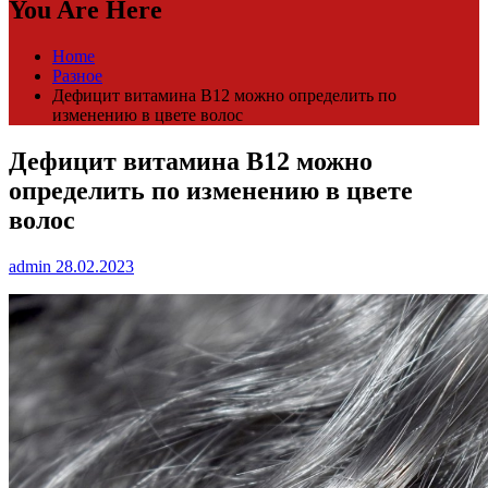
You Are Here
Home
Разное
Дефицит витамина В12 можно определить по
изменению в цвете волос
Дефицит витамина В12 можно
определить по изменению в цвете
волос
admin
28.02.2023