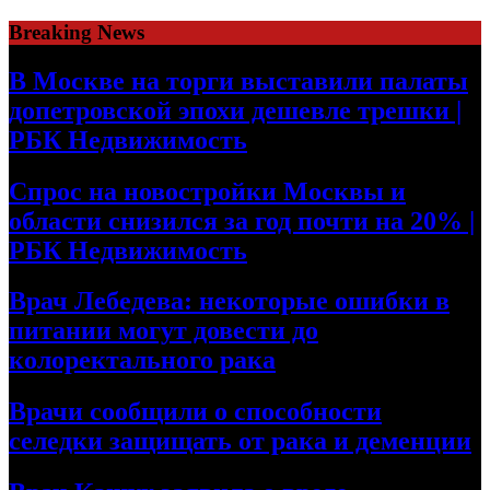
Skip
Breaking News
to
content
В Москве на торги выставили палаты
допетровской эпохи дешевле трешки |
РБК Недвижимость
Спрос на новостройки Москвы и
области снизился за год почти на 20% |
РБК Недвижимость
Врач Лебедева: некоторые ошибки в
питании могут довести до
колоректального рака
Врачи сообщили о способности
селедки защищать от рака и деменции