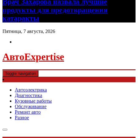
Врач Захарова назвала лучшие
продукты для предотвращения
катаракты
Пятница, 7 августа, 2026
АвтоExpertise
Toggle navigation
Автоэлектрика
Диагностика
Кузовные работы
Обслуживание
Ремонт авто
Разное