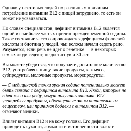
Однако у некоторых людей по различным причинам
потребление витамина В12 с пищей затруднено, то есть он
может не усваиваться.
По словам специалистов, дефицит витамина В12 является
одной из наиболее частых причин преждевременной седины.
Такое состояние часто сопровождается дефицитом фолиевой
кислоты и биотина у людей, чьи волосы начали седеть рано.
Разумеется, если речь не идет о генетике — в некоторых
семьях люди седеют, не достигнув и 30 лет.
Вы можете убедиться, что получаете достаточное количество
В12, употребляя в пищу такие продукты, как мясо,
субпродукты, молочные продукты, морепродукты.
— С медицинской точки зрения седина потенциально может
быть связана с дефицитом витамина В12. Люди, которые не
едят мясо или рыбу, могут получить витамин В12,
употребляя продукты, обогащенные этим питательным
веществом, или принимая добавки с витамином В12
, —
отмечают медики.
Влияет витамин В12 и на кожу головы. Его дефицит
приводит к сухости, ломкости и истонченности волос и