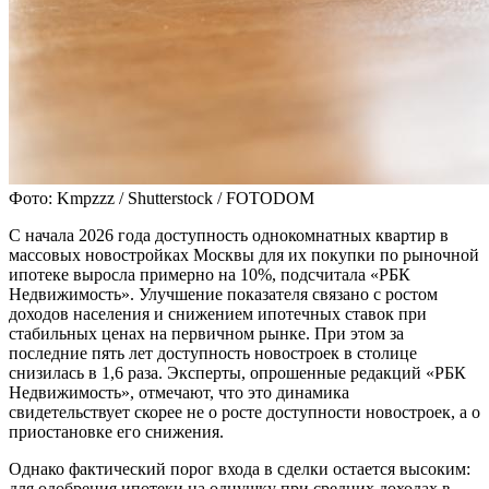
Фото: Kmpzzz / Shutterstock / FOTODOM
С начала 2026 года доступность однокомнатных квартир в
массовых новостройках Москвы для их покупки по рыночной
ипотеке выросла примерно на 10%, подсчитала «РБК
Недвижимость». Улучшение показателя связано с ростом
доходов населения и снижением ипотечных ставок при
стабильных ценах на первичном рынке. При этом за
последние пять лет доступность новостроек в столице
снизилась в 1,6 раза. Эксперты, опрошенные редакций «РБК
Недвижимость», отмечают, что это динамика
свидетельствует скорее не о росте доступности новостроек, а о
приостановке его снижения.
Однако фактический порог входа в сделки остается высоким:
для одобрения ипотеки на однушку при средних доходах в