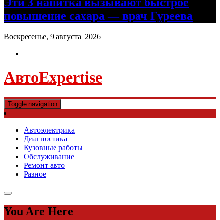
Эти 3 напитка вызывают быстрое
повышение сахара — врач Гуреева
Воскресенье, 9 августа, 2026
АвтоExpertise
Toggle navigation
Автоэлектрика
Диагностика
Кузовные работы
Обслуживание
Ремонт авто
Разное
You Are Here