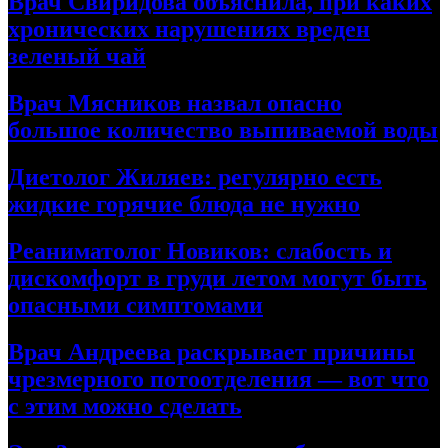
Врач Свиридова объяснила, при каких
хронических нарушениях вреден
зеленый чай
Врач Мясников назвал опасно
большое количество выпиваемой воды
Диетолог Жиляев: регулярно есть
жидкие горячие блюда не нужно
Реаниматолог Новиков: слабость и
дискомфорт в груди летом могут быть
опасными симптомами
Врач Андреева раскрывает причины
чрезмерного потоотделения — вот что
с этим можно сделать