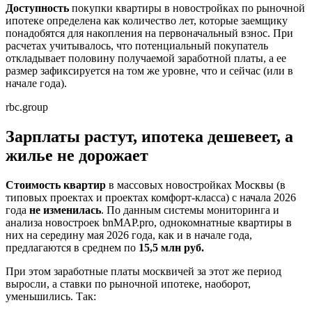
Доступность
покупки квартиры в новостройках по рыночной
ипотеке определена как количество лет, которые заемщику
понадобятся для накопления на первоначальный взнос. При
расчетах учитывалось, что потенциальный покупатель
откладывает половину получаемой заработной платы, а ее
размер зафиксируется на том же уровне, что и сейчас (или в
начале года).
rbc.group
Зарплаты растут, ипотека дешевеет, а
жилье не дорожает
Стоимость квартир
в массовых новостройках Москвы (в
типовых проектах и проектах комфорт-класса) с начала 2026
года
не изменилась
. По данным системы мониторинга и
анализа новостроек bnMAP.pro, однокомнатные квартиры в
них на середину мая 2026 года, как и в начале года,
предлагаются в среднем по
15,5 млн руб.
При этом заработные платы москвичей за этот же период
выросли, а ставки по рыночной ипотеке, наоборот,
уменьшились. Так: