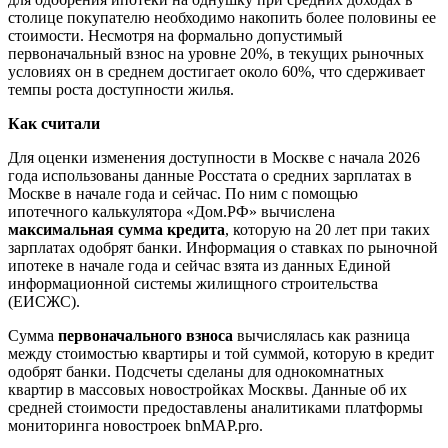
столице покупателю необходимо накопить более половины ее
стоимости. Несмотря на формально допустимый
первоначальный взнос на уровне 20%, в текущих рыночных
условиях он в среднем достигает около 60%, что сдерживает
темпы роста доступности жилья.
Как считали
Для оценки изменения доступности в Москве с начала 2026
года использованы данные Росстата о средних зарплатах в
Москве в начале года и сейчас. По ним с помощью
ипотечного калькулятора «Дом.РФ» вычислена
максимальная сумма кредита
, которую на 20 лет при таких
зарплатах одобрят банки. Информация о ставках по рыночной
ипотеке в начале года и сейчас взята из данных Единой
информационной системы жилищного строительства
(ЕИСЖС).
Сумма
первоначального взноса
вычислялась как разница
между стоимостью квартиры и той суммой, которую в кредит
одобрят банки. Подсчеты сделаны для однокомнатных
квартир в массовых новостройках Москвы. Данные об их
средней стоимости предоставлены аналитиками платформы
мониторинга новостроек bnMAP.prо.