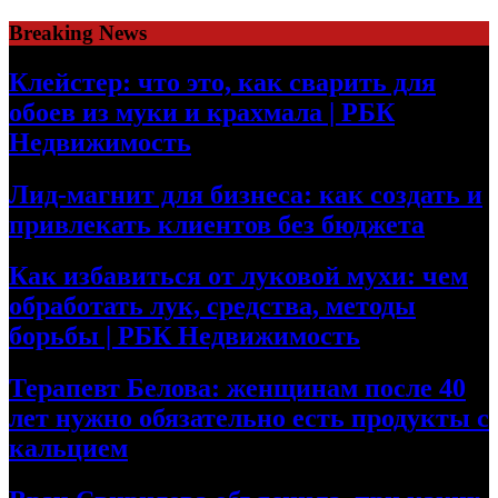
Skip
Breaking News
to
content
Клейстер: что это, как сварить для
обоев из муки и крахмала | РБК
Недвижимость
Лид-магнит для бизнеса: как создать и
привлекать клиентов без бюджета
Как избавиться от луковой мухи: чем
обработать лук, средства, методы
борьбы | РБК Недвижимость
Терапевт Белова: женщинам после 40
лет нужно обязательно есть продукты с
кальцием