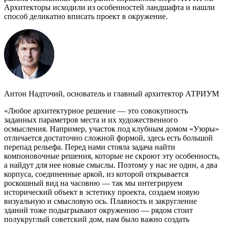
Архитекторы исходили из особенностей ландшафта и нашли
способ деликатно вписать проект в окружение.
Антон Надточий, основатель и главный архитектор АТРИУМ
«Любое архитектурное решение — это совокупность
заданных параметров места и их художественного
осмысления. Например, участок под клубным домом «Узоры»
отличается достаточно сложной формой, здесь есть большой
перепад рельефа. Перед нами стояла задача найти
компоновочные решения, которые не скроют эту особенность,
а найдут для нее новые смыслы. Поэтому у нас не один, а два
корпуса, соединенные аркой, из которой открывается
роскошный вид на часовню — так мы интегрируем
исторический объект в эстетику проекта, создаем новую
визуальную и смысловую ось. Плавность и закругление
зданий тоже подыгрывают окружению — рядом стоит
полукруглый советский дом, нам было важно создать