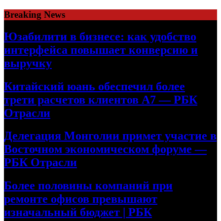
Skip
Breaking News
to
content
Юзабилити в бизнесе: как удобство
интерфейса повышает конверсию и
выручку
Китайский юань обеспечил более
трети расчетов клиентов А7 — РБК
Отрасли
Делегация Монголии примет участие в
Восточном экономическом форуме —
РБК Отрасли
Более половины компаний при
ремонте офисов превышают
изначальный бюджет | РБК