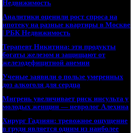
Недвижимость
Аналитики оценили рост спроса на
ипотеку на разные квартиры в Москве
| РБК Недвижимость
Терапевт Никитина: эти продукты
богаты железом и защищают от
железодефицитной анемии
Ученые заявили о пользе умеренных
доз алкоголя для сердца
Мигрень увеличивает риск инсульта у
молодых женщин — невролог Алехина
Хирург Гадзиян: тревожное ощущение
в груди является одним из наиболее