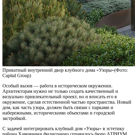
Приватный внутренний двор клубного дома «Узоры»(Фото:
Capital Group)
Особый вызов — работа в историческом окружении.
Архитекторам нужно не только создать качественный и
визуально привлекательный проект, но и вписать его в
окружение, сделав естественной частью пространства. Новый
дом, как часть узора, должен быть связан с парками и
набережными, историческими объектами и городской
застройкой.
С задачей интегрировать клубный дом «Узоры» в эстетику
района Хамовники филигранно справилось бюро АТРИУМ.