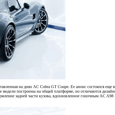
авленная на днях AC Cobra GT Coupe. Ее анонс состоялся еще в 
е модели построены на общей платформе, но отличаются дизайн
ение задней части кузова, вдохновленное гоночным AC A98 196