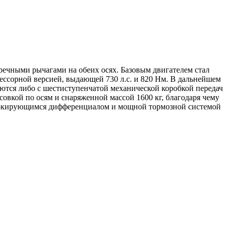
ечными рычагами на обеих осях. Базовым двигателем стал
ессорной версией, выдающей 730 л.с. и 820 Нм. В дальнейшем
ются либо с шестиступенчатой механической коробкой передач
совкой по осям и снаряженной массой 1600 кг, благодаря чему
моблокирующимся дифференциалом и мощной тормозной системой