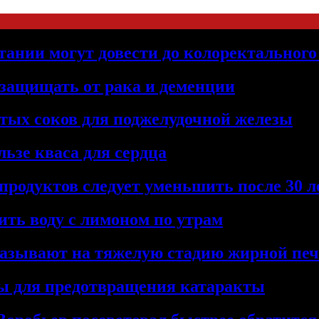
тании могут довести до колоректального
 защищать от рака и деменции
тых соков для поджелудочной железы
льзе кваса для сердца
продуктов следует уменьшить после 30 л
ить воду с лимоном по утрам
указывают на тяжелую стадию жирной п
ты для предотвращения катаракты