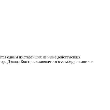
яется одним из старейших из ныне действующих
тора Дэвида Конза, вложившегося в ее модернизацию и