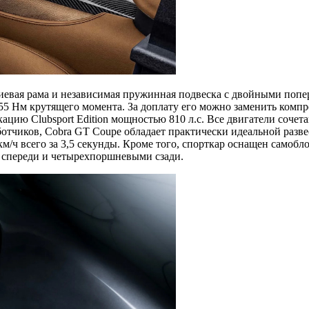
евая рама и независимая пружинная подвеска с двойными попер
55 Нм крутящего момента. За доплату его можно заменить компр
ию Clubsport Edition мощностью 810 л.с. Все двигатели сочета
ботчиков, Cobra GT Coupe обладает практически идеальной разве
 км/ч всего за 3,5 секунды. Кроме того, спорткар оснащен са
спереди и четырехпоршневыми сзади.