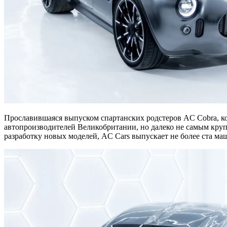
Прославившаяся выпуском спартанских родстеров AC Cobra, ко
автопроизводителей Великобритании, но далеко не самым круп
разработку новых моделей, AC Cars выпускает не более ста маш