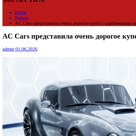
Home
Разное
AC Cars представила очень дорогое купе с карбоновым к
AC Cars представила очень дорогое куп
admin
01.06.2026