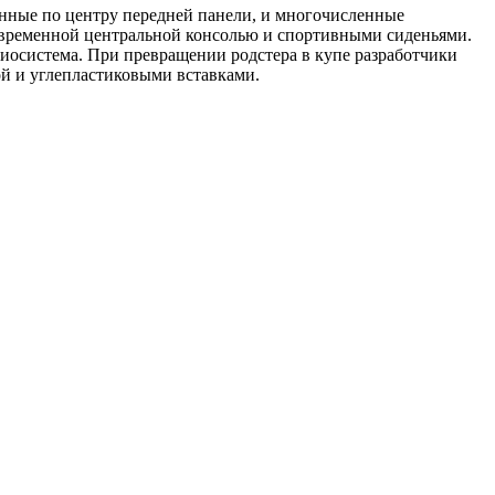
енные по центру передней панели, и многочисленные
овременной центральной консолью и спортивными сиденьями.
диосистема. При превращении родстера в купе разработчики
й и углепластиковыми вставками.