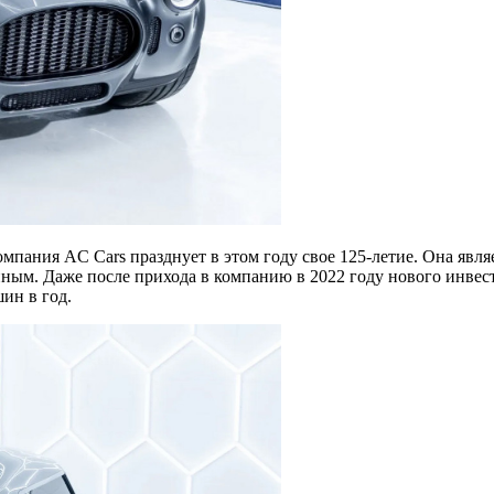
мпания AC Cars празднует в этом году свое 125-летие. Она явл
ным. Даже после прихода в компанию в 2022 году нового инвес
ин в год.