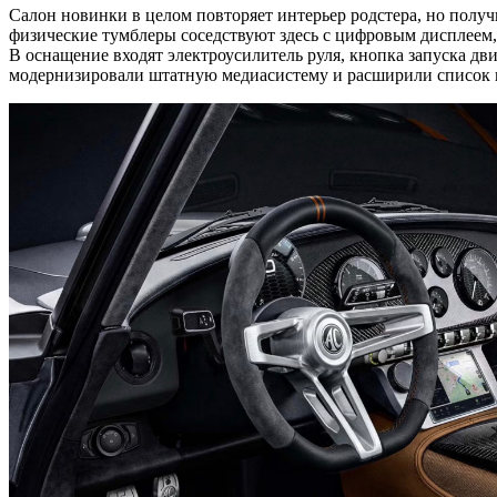
Салон новинки в целом повторяет интерьер родстера, но полу
физические тумблеры соседствуют здесь с цифровым дисплеем
В оснащение входят электроусилитель руля, кнопка запуска дв
модернизировали штатную медиасистему и расширили список в