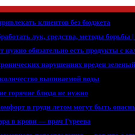
 привлекать клиентов без бюджета
бработать лук, средства, методы борьбы
т нужно обязательно есть продукты с к
хронических нарушениях вреден зеленый
 количество выпиваемой воды
ие горячие блюда не нужно
комфорт в груди летом могут быть опас
ра в крови — врач Гуреева