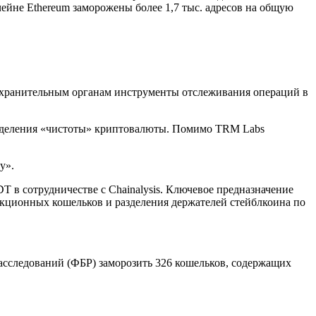
чейне Ethereum заморожены более 1,7 тыс. адресов на общую
охранительным органам инструменты отслеживания операций в
ределения «чистоты» криптовалюты. Помимо TRM Labs
у».
 в сотрудничестве с Chainalysis. Ключевое предназначение
кционных кошельков и разделения держателей стейблкоина по
асследований (ФБР) заморозить 326 кошельков, содержащих