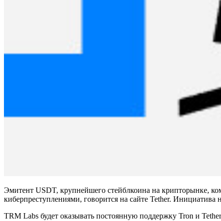
Эмитент USDT, крупнейшего стейблкоина на крипторынке, комп
киберпреступлениями,
говорится на сайте Tether. Инициатива н
TRM Labs будет оказывать постоянную поддержку
Tron и Teth