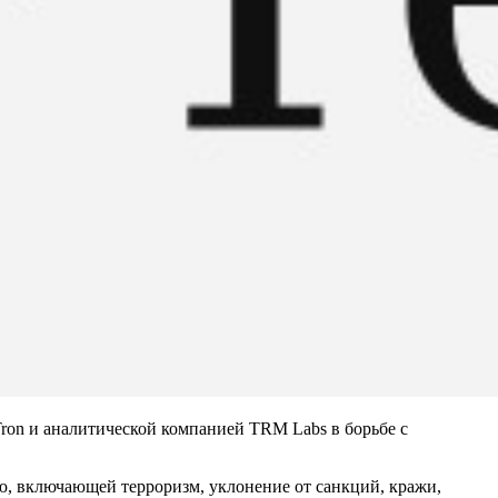
ron и аналитической компанией TRM Labs в борьбе с
ью, включающей терроризм, уклонение от санкций, кражи,