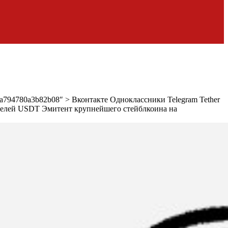
3eb9a794780a3b82b08″ > Вконтакте Одноклассники Telegram Tether
вателей USDT
Эмитент крупнейшего стейблкоина на