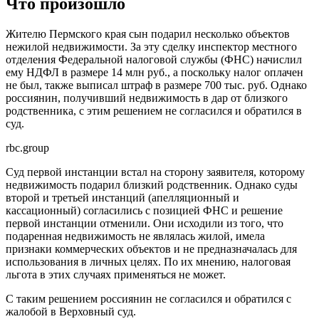
Что произошло
Жителю Пермского края сын подарил несколько объектов
нежилой недвижимости. За эту сделку инспектор местного
отделения Федеральной налоговой службы (ФНС) начислил
ему НДФЛ в размере 14 млн руб., а поскольку налог оплачен
не был, также выписал штраф в размере 700 тыс. руб. Однако
россиянин, получивший недвижимость в дар от близкого
родственника, с этим решением не согласился и обратился в
суд.
rbc.group
Суд первой инстанции встал на сторону заявителя, которому
недвижимость подарил близкий родственник. Однако суды
второй и третьей инстанций (апелляционный и
кассационный) согласились с позицией ФНС и решение
первой инстанции отменили. Они исходили из того, что
подаренная недвижимость не являлась жилой, имела
признаки коммерческих объектов и не предназначалась для
использования в личных целях. По их мнению, налоговая
льгота в этих случаях применяться не может.
С таким решением россиянин не согласился и обратился с
жалобой в Верховный суд.