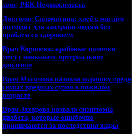
млн | РБК Недвижимость
Диетолог Соломатина: хлеб с маслом
подходит для завтрака людям без
проблем со здоровьем
Врач Королева: крабовые палочки
могут повышать артериальное
давление
Врач Мусичова назвала окрошку среди
самых вредных супов в пожилом
возрасте
Врач Захарова назвала симптомы
диабета, которые ошибочно
принимаются за последствия жары