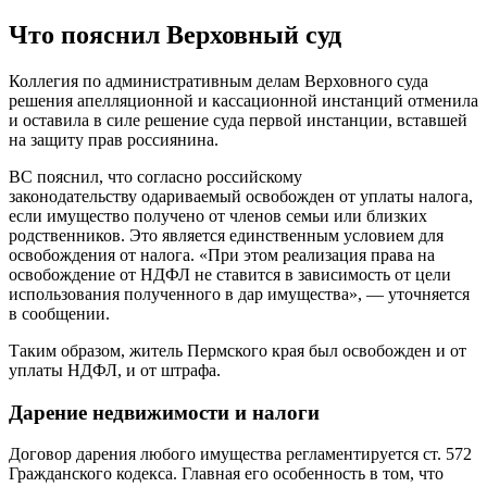
Что пояснил Верховный суд
Коллегия по административным делам Верховного суда
решения апелляционной и кассационной инстанций отменила
и оставила в силе решение суда первой инстанции, вставшей
на защиту прав россиянина.
ВС пояснил, что согласно российскому
законодательству одариваемый освобожден от уплаты налога,
если имущество получено от членов семьи или близких
родственников. Это является единственным условием для
освобождения от налога. «При этом реализация права на
освобождение от НДФЛ не ставится в зависимость от цели
использования полученного в дар имущества», — уточняется
в сообщении.
Таким образом, житель Пермского края был освобожден и от
уплаты НДФЛ, и от штрафа.
Дарение недвижимости и налоги
Договор дарения любого имущества регламентируется ст. 572
Гражданского кодекса. Главная его особенность в том, что