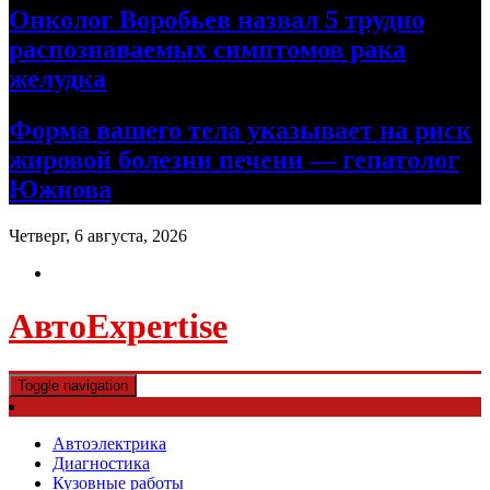
Онколог Воробьев назвал 5 трудно
распознаваемых симптомов рака
желудка
Форма вашего тела указывает на риск
жировой болезни печени — гепатолог
Южнова
Четверг, 6 августа, 2026
АвтоExpertise
Toggle navigation
Автоэлектрика
Диагностика
Кузовные работы