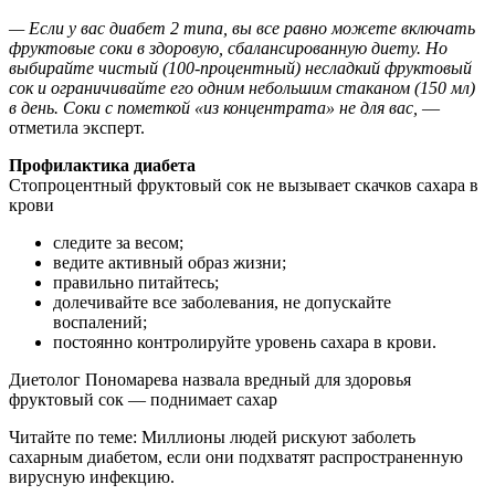
— Если у вас диабет 2 типа, вы все равно можете включать
фруктовые соки в здоровую, сбалансированную диету. Но
выбирайте чистый (100-процентный) несладкий фруктовый
сок и ограничивайте его одним небольшим стаканом (150 мл)
в день. Соки с пометкой «из концентрата» не для вас,
—
отметила эксперт.
Профилактика диабета
Стопроцентный фруктовый сок не вызывает скачков сахара в
крови
следите за весом;
ведите активный образ жизни;
правильно питайтесь;
долечивайте все заболевания, не допускайте
воспалений;
постоянно контролируйте уровень сахара в крови.
Диетолог Пономарева назвала вредный для здоровья
фруктовый сок — поднимает сахар
Читайте по теме: Миллионы людей рискуют заболеть
сахарным диабетом, если они подхватят распространенную
вирусную инфекцию.