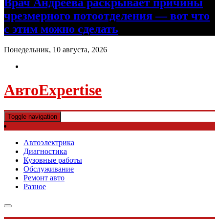
Врач Андреева раскрывает причины
чрезмерного потоотделения — вот что
с этим можно сделать
Понедельник, 10 августа, 2026
АвтоExpertise
Toggle navigation
Автоэлектрика
Диагностика
Кузовные работы
Обслуживание
Ремонт авто
Разное