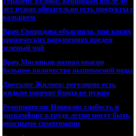
Терапевт Белова: женщинам после 40
лет нужно обязательно есть продукты с
кальцием
Врач Свиридова объяснила, при каких
хронических нарушениях вреден
зеленый чай
Врач Мясников назвал опасно
большое количество выпиваемой воды
Диетолог Жиляев: регулярно есть
жидкие горячие блюда не нужно
Реаниматолог Новиков: слабость и
дискомфорт в груди летом могут быть
опасными симптомами