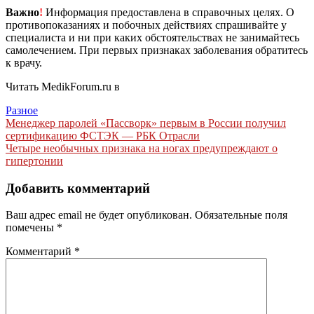
Важно
!
Информация предоставлена в справочных целях. О
противопоказаниях и побочных действиях спрашивайте у
специалиста и ни при каких обстоятельствах не занимайтесь
самолечением. При первых признаках заболевания обратитесь
к врачу.
Читать MedikForum.ru в
Разное
Навигация
Менеджер паролей «Пассворк» первым в России получил
сертификацию ФСТЭК — РБК Отрасли
по
Четыре необычных признака на ногах предупреждают о
записям
гипертонии
Добавить комментарий
Ваш адрес email не будет опубликован.
Обязательные поля
помечены
*
Комментарий
*