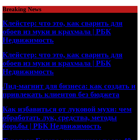
Skip
Breaking News
to
content
Клейстер: что это, как сварить для
обоев из муки и крахмала | РБК
Недвижимость
Клейстер: что это, как сварить для
обоев из муки и крахмала | РБК
Недвижимость
Лид-магнит для бизнеса: как создать и
привлекать клиентов без бюджета
Как избавиться от луковой мухи: чем
обработать лук, средства, методы
борьбы | РБК Недвижимость