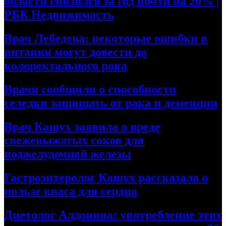
области снизился за год почти на 20% |
РБК Недвижимость
Врач Лебедева: некоторые ошибки в
питании могут довести до
колоректального рака
Врачи сообщили о способности
селедки защищать от рака и деменции
Врач Кашух заявила о вреде
свежевыжатых соков для
поджелудочной железы
Гастроэнтеролог Кашух рассказала о
пользе кваса для сердца
Диетолог Алдонина: употребление этих