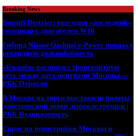
Skip
Breaking News
to
content
Bugatti Destrier: еще один «последний»
гиперкар с двигателем W16
Гибрид Nissan Qashqai e-Power показал
рекордную дальнобойность
«Билайн» расширил транспортную
сеть между дата-центрами Москвы —
РБК Отрасли
В Москве на торги выставили палаты
допетровской эпохи дешевле трешки |
РБК Недвижимость
Спрос на новостройки Москвы и