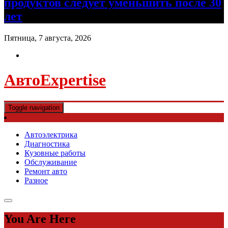
продуктов следует уменьшить после 30
лет
Пятница, 7 августа, 2026
АвтоExpertise
Toggle navigation
Автоэлектрика
Диагностика
Кузовные работы
Обслуживание
Ремонт авто
Разное
You Are Here