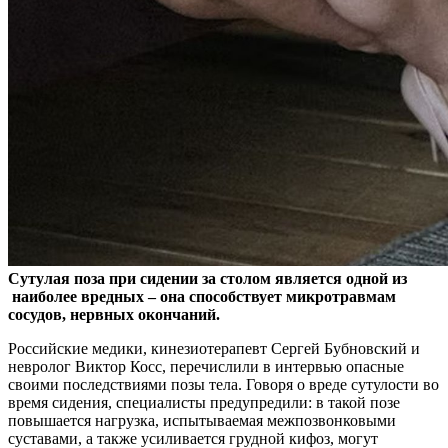
Сутулая поза при сидении за столом является одной из
наиболее вредных – она способствует микротравмам
сосудов, нервных окончаний.
Российские медики,
кинезиотерапевт Сергей Бубновский и
невролог Виктор Косс, перечислили в интервью опасные
своими последствиями позы тела. Говоря о вреде сутулости во
время сидения, специалисты предупредили: в такой позе
повышается нагрузка, испытываемая межпозвонковыми
суставами, а также усиливается грудной кифоз, могут