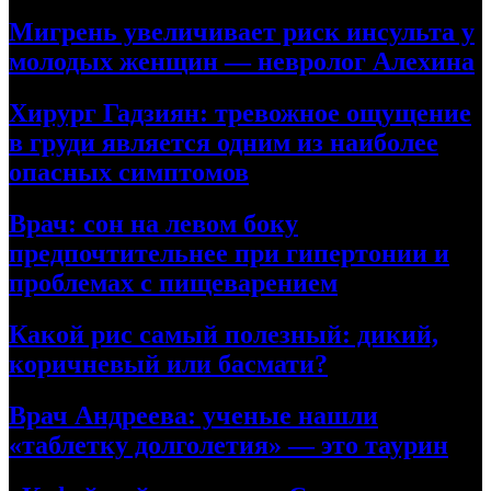
Мигрень увеличивает риск инсульта у
молодых женщин — невролог Алехина
Хирург Гадзиян: тревожное ощущение
в груди является одним из наиболее
опасных симптомов
Врач: сон на левом боку
предпочтительнее при гипертонии и
проблемах с пищеварением
Какой рис самый полезный: дикий,
коричневый или басмати?
Врач Андреева: ученые нашли
«таблетку долголетия» — это таурин