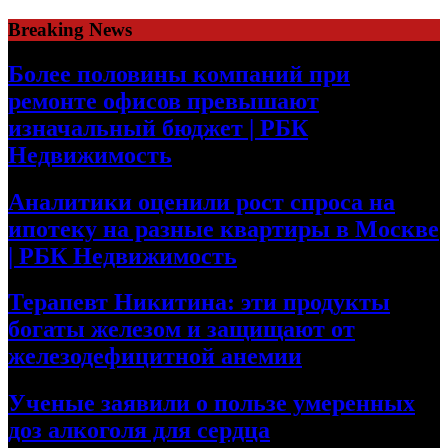
Skip
Breaking News
to
content
Более половины компаний при
ремонте офисов превышают
изначальный бюджет | РБК
Недвижимость
Аналитики оценили рост спроса на
ипотеку на разные квартиры в Москве
| РБК Недвижимость
Терапевт Никитина: эти продукты
богаты железом и защищают от
железодефицитной анемии
Ученые заявили о пользе умеренных
доз алкоголя для сердца