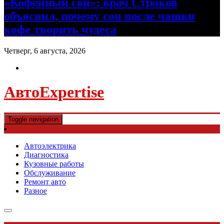
«Кофейный сон»: врач Строков
объяснил, почему сон после чашки
кофе творить чудеса
Четверг, 6 августа, 2026
АвтоExpertise
Toggle navigation
Автоэлектрика
Диагностика
Кузовные работы
Обслуживание
Ремонт авто
Разное