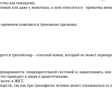
стно как пикацизм).
ников или даже у животных, к ним относится и привычка жева
со временем появляются тревожные признаки:
руется трихобезоар – плотный комок, который не может перевари
еревариваются пищеварительной системой и, накапливаясь, они
что приводит к язвам и кровотечениям.
 волос в ЖКТ.
веществ, так как при трихофагии человек может отказываться от