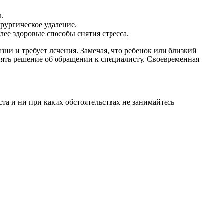
.
рургическое удаление.
лее здоровые способы снятия стресса.
зни и требует лечения. Замечая, что ребенок или близкий
инять решение об обращении к специалисту. Своевременная
а и ни при каких обстоятельствах не занимайтесь