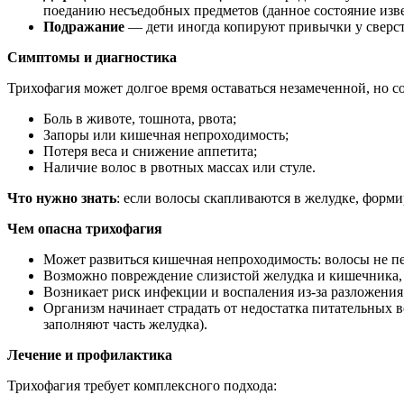
поеданию несъедобных предметов (данное состояние изве
Подражание
— дети иногда копируют привычки у сверст
Симптомы и диагностика
Трихофагия может долгое время оставаться незамеченной, но 
Боль в животе, тошнота, рвота;
Запоры или кишечная непроходимость;
Потеря веса и снижение аппетита;
Наличие волос в рвотных массах или стуле.
Что нужно знать
: если волосы скапливаются в желудке, форми
Чем опасна трихофагия
Может развиться кишечная непроходимость: волосы не п
Возможно повреждение слизистой желудка и кишечника, 
Возникает риск инфекции и воспаления из-за разложения
Организм начинает страдать от недостатка питательных 
заполняют часть желудка).
Лечение и профилактика
Трихофагия требует комплексного подхода: