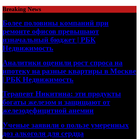
Skip
Breaking News
to
content
Более половины компаний при
ремонте офисов превышают
изначальный бюджет | РБК
Недвижимость
Аналитики оценили рост спроса на
ипотеку на разные квартиры в Москве
| РБК Недвижимость
Терапевт Никитина: эти продукты
богаты железом и защищают от
железодефицитной анемии
Ученые заявили о пользе умеренных
доз алкоголя для сердца