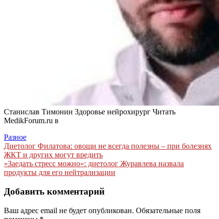
Станислав Тимонин Здоровье нейрохирург
Читать
MedikForum.ru в
Разное
Навигация
Диетолог Филатова: овощи не всегда полезны – при болезнях
ЖКТ и других могут вредить
по
«Заедать стресс можно»: диетолог Журавлева назвала
записям
продукты для его нейтрализации
Добавить комментарий
Ваш адрес email не будет опубликован.
Обязательные поля