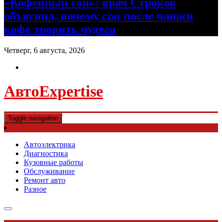
«Кофейный сон»: врач Строков
объяснил, почему сон после чашки
кофе творить чудеса
Четверг, 6 августа, 2026
АвтоExpertise
Toggle navigation
Автоэлектрика
Диагностика
Кузовные работы
Обслуживание
Ремонт авто
Разное