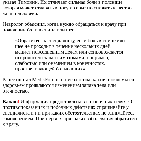
указал Тимонин. Их отличает сильная боли в пояснице,
которая может отдавать в ногу и серьезно снижать качество
жизни человека.
Невролог объяснил, когда нужно обращаться к врачу при
появлении боли в спине или шее.
«Обратитесь к специалисту, если боль в спине или
шее не проходит в течение нескольких дней,
мешает повседневным делам или сопровождается
неврологическими симптомами: например,
слабостью или онемением в конечностях,
простреливающей болью в них».
Ранее портал MedikForum.ru писал о том, какие проблемы со
здоровьем проявляются изменением запаха тела или
отечностью.
Важно
!
Информация предоставлена в справочных целях. О
противопоказаниях и побочных действиях спрашивайте у
специалиста и ни при каких обстоятельствах не занимайтесь
самолечением. При первых признаках заболевания обратитесь
к врачу.