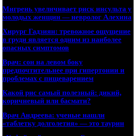
Мигрень увеличивает риск инсульта у
молодых женщин — невролог Алехина
Хирург Гадзиян: тревожное ощущение
в груди является одним из наиболее
опасных симптомов
Врач: сон на левом боку
предпочтительнее при гипертонии и
проблемах с пищеварением
Какой рис самый полезный: дикий,
коричневый или басмати?
Врач Андреева: ученые нашли
«таблетку долголетия» — это таурин