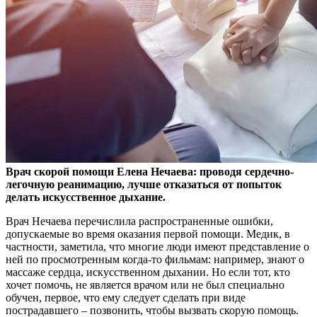
Врач скорой помощи Елена Нечаева: проводя сердечно-
легочную реанимацию, лучше отказаться от попыток
делать искусственное дыхание.
Врач Нечаева перечислила
распространенные ошибки,
допускаемые во время оказания первой помощи. Медик, в
частности, заметила, что многие люди имеют представление о
ней по просмотренным когда-то фильмам: например, знают о
массаже сердца, искусственном дыхании. Но если тот, кто
хочет помочь, не является врачом или не был специально
обучен, первое, что ему следует сделать при виде
пострадавшего – позвонить, чтобы вызвать скорую помощь.