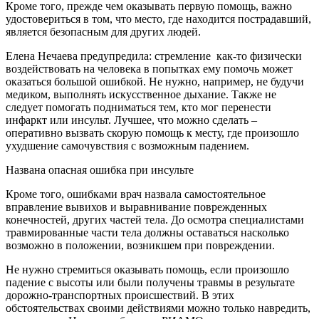
Кроме того, прежде чем оказывать первую помощь, важно
удостовериться в том, что место, где находится пострадавший,
является безопасным для других людей.
Елена Нечаева предупредила: стремление как-то физически
воздействовать на человека в попытках ему помочь может
оказаться большой ошибкой. Не нужно, например, не будучи
медиком, выполнять искусственное дыхание. Также не
следует помогать подниматься тем, кто мог перенести
инфаркт или инсульт. Лучшее, что можно сделать –
оперативно вызвать скорую помощь к месту, где произошло
ухудшение самочувствия с возможным падением.
Названа опасная ошибка при инсульте
Кроме того, ошибками врач назвала самостоятельное
вправление вывихов и выравнивание поврежденных
конечностей, других частей тела. До осмотра специалистами
травмированные части тела должны оставаться насколько
возможно в положении, возникшем при повреждении.
Не нужно стремиться оказывать помощь, если произошло
падение с высоты или были получены травмы в результате
дорожно-транспортных происшествий. В этих
обстоятельствах своими действиями можно только навредить,