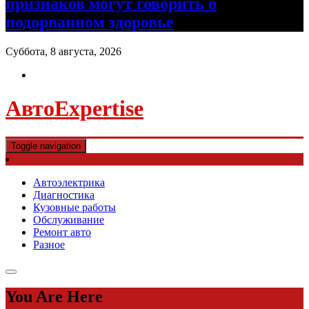
признаков могут говорить о
подорванном здоровье
Суббота, 8 августа, 2026
АвтоExpertise
Toggle navigation
Автоэлектрика
Диагностика
Кузовные работы
Обслуживание
Ремонт авто
Разное
You Are Here