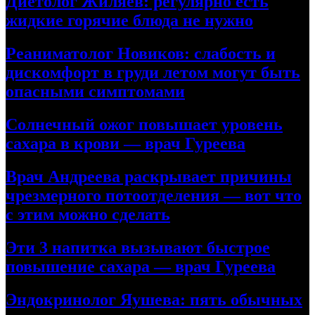
Диетолог Жиляев: регулярно есть
жидкие горячие блюда не нужно
Реаниматолог Новиков: слабость и
дискомфорт в груди летом могут быть
опасными симптомами
Солнечный ожог повышает уровень
сахара в крови — врач Гуреева
Врач Андреева раскрывает причины
чрезмерного потоотделения — вот что
с этим можно сделать
Эти 3 напитка вызывают быстрое
повышение сахара — врач Гуреева
Эндокринолог Яушева: пять обычных