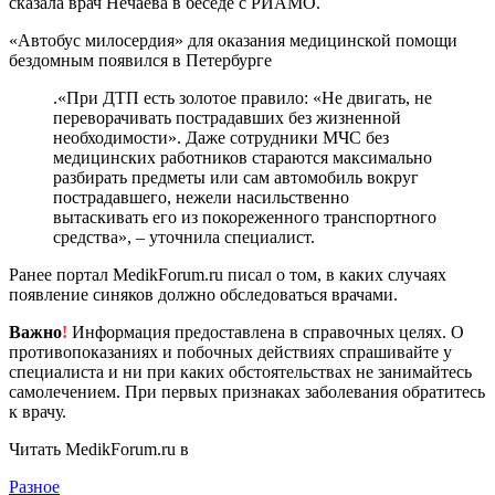
сказала врач Нечаева в беседе с РИАМО.
«Автобус милосердия» для оказания медицинской помощи
бездомным появился в Петербурге
.«При ДТП есть золотое правило: «Не двигать, не
переворачивать пострадавших без жизненной
необходимости». Даже сотрудники МЧС без
медицинских работников стараются максимально
разбирать предметы или сам автомобиль вокруг
пострадавшего, нежели насильственно
вытаскивать его из покореженного транспортного
средства», – уточнила специалист.
Ранее портал MedikForum.ru писал о том, в каких случаях
появление синяков должно обследоваться врачами.
Важно
!
Информация предоставлена в справочных целях. О
противопоказаниях и побочных действиях спрашивайте у
специалиста и ни при каких обстоятельствах не занимайтесь
самолечением. При первых признаках заболевания обратитесь
к врачу.
Читать MedikForum.ru в
Разное