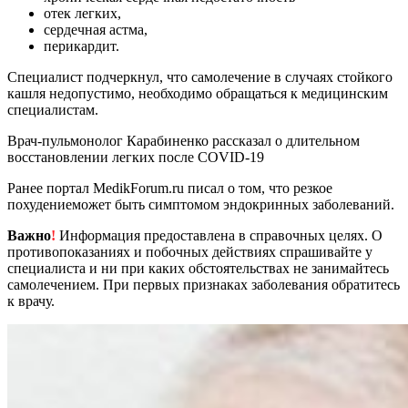
отек легких,
сердечная астма,
перикардит.
Специалист подчеркнул, что самолечение в случаях стойкого
кашля недопустимо, необходимо обращаться к медицинским
специалистам.
Врач-пульмонолог Карабиненко рассказал о длительном
восстановлении легких после COVID-19
Ранее портал MedikForum.ru писал о том, что резкое
похудениеможет быть симптомом эндокринных заболеваний.
Важно
!
Информация предоставлена в справочных целях. О
противопоказаниях и побочных действиях спрашивайте у
специалиста и ни при каких обстоятельствах не занимайтесь
самолечением. При первых признаках заболевания обратитесь
к врачу.