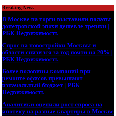
Skip
Breaking News
to
content
В Москве на торги выставили палаты
допетровской эпохи дешевле трешки |
РБК Недвижимость
Спрос на новостройки Москвы и
области снизился за год почти на 20% |
РБК Недвижимость
Более половины компаний при
ремонте офисов превышают
изначальный бюджет | РБК
Недвижимость
Аналитики оценили рост спроса на
ипотеку на разные квартиры в Москве