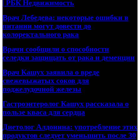
| РБК Недвижимость
Врач Лебедева: некоторые ошибки в
питании могут довести до
колоректального рака
Врачи сообщили о способности
селедки защищать от рака и деменции
Врач Кашух заявила о вреде
свежевыжатых соков для
поджелудочной железы
Гастроэнтеролог Кашух рассказала о
пользе кваса для сердца
Диетолог Алдонина: употребление этих
продуктов следует уменьшить после 30