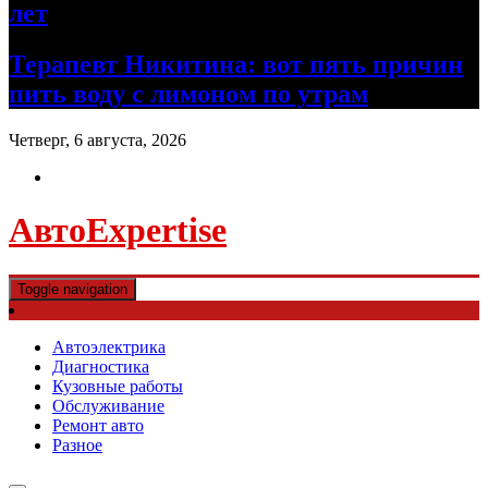
лет
Терапевт Никитина: вот пять причин
пить воду с лимоном по утрам
Четверг, 6 августа, 2026
АвтоExpertise
Toggle navigation
Автоэлектрика
Диагностика
Кузовные работы
Обслуживание
Ремонт авто
Разное