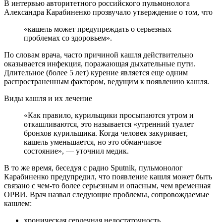
В интервью авторитетного российского
пульмонолога
Александра Карабиненко прозвучало утверждение о том, что
«кашель может предупреждать о серьезных
проблемах со здоровьем».
По словам врача, часто причиной кашля действительно
оказывается инфекция, поражающая дыхательные пути.
Длительное (более 5 лет) курение является еще одним
распространенным фактором, ведущим к появлению кашля.
Виды кашля и их лечение
«Как правило, курильщики просыпаются утром и
откашливаются, это называется «утренний туалет
бронхов курильщика. Когда человек закуривает,
кашель уменьшается, но это обманчивое
состояние», — уточнил медик.
В то же время, беседуя с радио Sputnik, пульмонолог
Карабиненко предупредил, что появление кашля может быть
связано с чем-то более серьезным и опасным, чем временная
ОРВИ. Врач назвал следующие проблемы, сопровождаемые
кашлем:
хроническая сердечная недостаточность