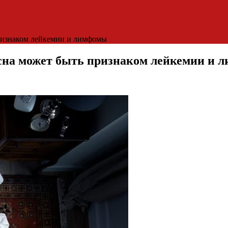
признаком лейкемии и лимфомы
 сна может быть признаком лейкемии и