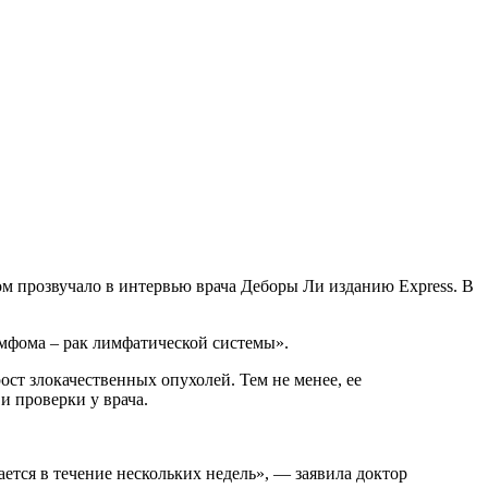
м прозвучало в интервью врача Деборы Ли изданию Express. В
имфома – рак лимфатической системы».
ост злокачественных опухолей. Тем не менее, ее
и проверки у врача.
ается в течение нескольких недель», — заявила доктор