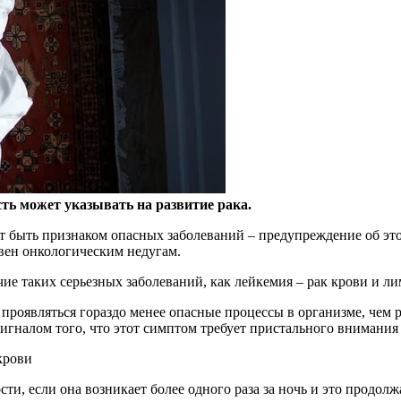
ть может указывать на развитие рака.
ет быть
признаком опасных заболеваний – предупреждение об это
твен онкологическим недугам.
чие таких серьезных заболеваний, как лейкемия – рак крови и л
проявляться гораздо менее опасные процессы в организме, чем р
гналом того, что этот симптом требует пристального внимания 
крови
ти, если она возникает более одного раза за ночь и это продолж