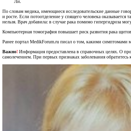
Ли.
По словам медика, имеющиеся исследовательские данные говоря
и росте. Если потоотделение у спящего человека оказывается
нельзя. Врач добавила: в случае рака помимо гипергидроза мог
Компьютерная томография повышает риск развития рака щито
Ранее портал MedikForum.ru писал о том, какими симптомами м
Важно
!
Информация предоставлена в справочных целях. О прот
самолечением. При первых признаках заболевания обратитесь к