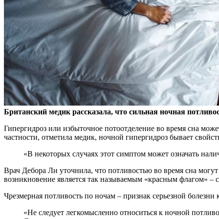
Британский медик рассказала, что сильная ночная потливос
Гипергидроз или избыточное потоотделение во время сна мож
частности, отметила медик, ночной гипергидроз бывает свойс
«В некоторых случаях этот симптом может означать нали
Врач Дебора Ли уточнила, что потливостью во время сна могут 
возникновение является так называемым «красным флагом» – си
Чрезмерная потливость по ночам – признак серьезной болезни 
«Не следует легкомысленно относиться к ночной потливос