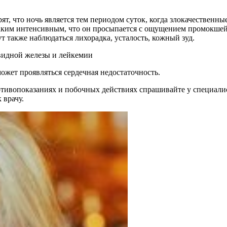
т, что ночь является тем периодом суток, когда злокачественн
 таким интенсивным, что он просыпается с ощущением промокшей
ут также наблюдаться лихорадка, усталость, кожный зуд.
видной железы и лейкемии
ожет проявляться сердечная недостаточность.
ивопоказаниях и побочных действиях спрашивайте у специалист
 врачу.