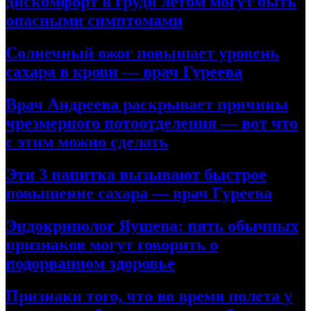
дискомфорт в груди летом могут быть
опасными симптомами
Солнечный ожог повышает уровень
сахара в крови — врач Гуреева
Врач Андреева раскрывает причины
чрезмерного потоотделения — вот что
с этим можно сделать
Эти 3 напитка вызывают быстрое
повышение сахара — врач Гуреева
Эндокринолог Яушева: пять обычных
признаков могут говорить о
подорванном здоровье
Признаки того, что во время полета у