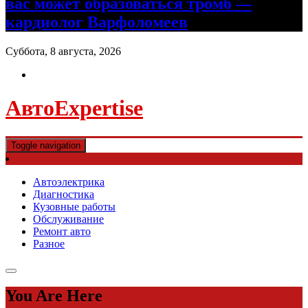
вас может образоваться тромб —
кардиолог Варфоломеев
Суббота, 8 августа, 2026
АвтоExpertise
Toggle navigation
Автоэлектрика
Диагностика
Кузовные работы
Обслуживание
Ремонт авто
Разное
You Are Here