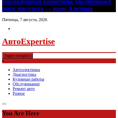
Воспаленный кишечник увеличивает
риск инсульта — врач Алехина
Пятница, 7 августа, 2026
АвтоExpertise
Toggle navigation
Автоэлектрика
Диагностика
Кузовные работы
Обслуживание
Ремонт авто
Разное
You Are Here