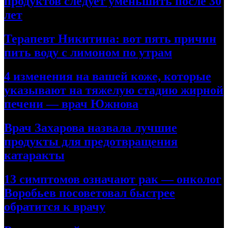
продуктов следует уменьшить после 30
лет
Терапевт Никитина: вот пять причин
пить воду с лимоном по утрам
4 изменения на вашей коже, которые
указывают на тяжелую стадию жирной
печени — врач Южнова
Врач Захарова назвала лучшие
продукты для предотвращения
катаракты
13 симптомов означают рак — онколог
Воробьев посоветовал быстрее
обратится к врачу