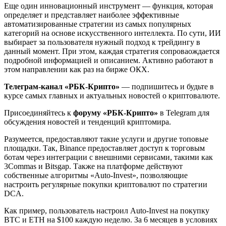
Еще один инновационный инструмент — функция, которая
определяет и представляет наиболее эффективные
автоматизированные стратегии из самых популярных
категорий на основе искусственного интеллекта. По сути, ИИ
выбирает за пользователя нужный подход к трейдингу в
данный момент. При этом, каждая стратегия сопроваождается
подробной информацией и описанием. Активно работают в
этом направлении как раз на бирже ОКХ.
Телеграм-канал «РБК-Крипто»
— подпишитесь и будьте в
курсе самых главных и актуальных новостей о криптовалюте.
Присоединяйтесь к
форуму «РБК-Крипто»
в Telegram для
обсуждения новостей и тенденций криптомира.
Разумеется, предоставляют такие услуги и другие топовые
площадки. Так, Binance предоставляет доступ к торговым
ботам через интеграции с внешними сервисами, такими как
3Commas и Bitsgap. Также на платформе действуют
собственные алгоритмы «Auto-Invest», позволяющие
настроить регулярные покупки криптовалют по стратегии
DCA.
Как пример, пользователь настроил Auto-Invest на покупку
BTC и ETH на $100 каждую неделю. За 6 месяцев в условиях