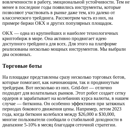
вовлеченности в работу, эмоциональной устойчивости. Тем не
менее в последние годы появились инструменты, которые
позволяют участвовать в рынке даже тем, кто далеко от
классического трейдинга. Рассмотрим часть из них, на
примере биржи ОКХ и других популярных площадок.
OKX — одна из крупнейших и наиболее технологичных
криптобирж в мире. Она активно продвигает идею
доступного трейдинга для всех. Для этого на платформе
реализованы несколько мощных инструментов. Мы выбрали
два основных.
Торговые боты
На площадке представлены сразу несколько торговых ботов,
которые помогают, как начинающим, так и продвинутым
трейдерам. Вот несколько из них. Grid-бот — отлично
подходит для волатильных рынков. Этот робот создает сетку
ордеров и зарабатывает на колебаниях курса валюты, в нашем
случае — биткоина. Он особенно эффективен при затяжных
периодах бокового движения цены. Например, летом 2023
года, когда биткоин колебался между $26,000 и $30,000,
многие пользователи сообщали о стабильной доходности в
диапазоне 5-10% в месяц благодаря сеточной стратегии.