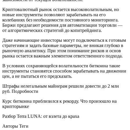
Криптовалютный рынок остается высоковолатильным, но
новые инструменты позволяют зарабатывать на его
колебаниях без необходимости постоянного мониторинга.
Биржи предлагают решения для автоматизации торговли —
от алгоритмических стратегий до копитрейдинга.
Даже начинающие инвесторы могут подключиться к готовым
стратегиям и задать базовые параметры, не вникая глубоко в
рыночную аналитику. При этом понимание рисков и основ
рынка остается важным элементом ответственного подхода.
В условиях сохраняющейся волатильности биткоина такие
инструменты становятся способом зарабатывать на движении
цен, а не пытаться его предсказать.
Штрафы нелегальным майнерам решили довести до 2 млн
руб. Подробности
Курс биткоина приблизился к рекорду. Что произошло на
крипторынке
Разбор Terra LUNA: от взлета до краха
Авторы Теги