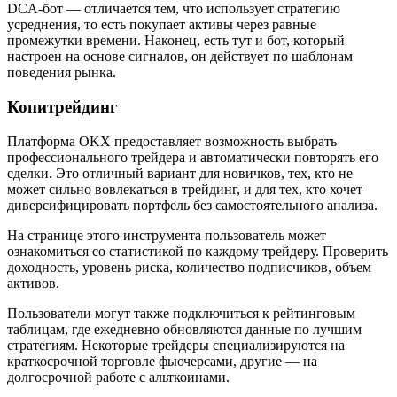
DCA-бот — отличается тем, что использует стратегию
усреднения, то есть покупает активы через равные
промежутки времени. Наконец, есть тут и бот, который
настроен на основе сигналов, он действует по шаблонам
поведения рынка.
Копитрейдинг
Платформа OKX предоставляет возможность выбрать
профессионального трейдера и автоматически повторять его
сделки. Это отличный вариант для новичков, тех, кто не
может сильно вовлекаться в трейдинг, и для тех, кто хочет
диверсифицировать портфель без самостоятельного анализа.
На странице этого инструмента пользователь может
ознакомиться со статистикой по каждому трейдеру. Проверить
доходность, уровень риска, количество подписчиков, объем
активов.
Пользователи могут также подключиться к рейтинговым
таблицам, где ежедневно обновляются данные по лучшим
стратегиям. Некоторые трейдеры специализируются на
краткосрочной торговле фьючерсами, другие — на
долгосрочной работе с альткоинами.