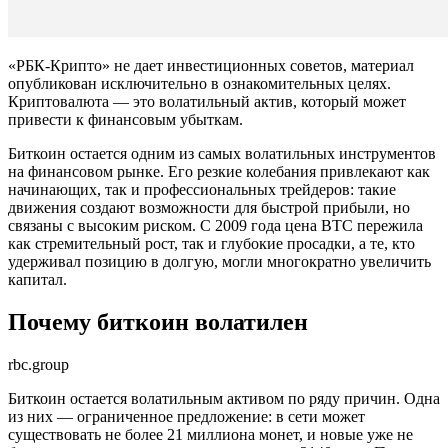
«РБК-Крипто» не дает инвестиционных советов, материал
опубликован исключительно в ознакомительных целях.
Криптовалюта — это волатильный актив, который может
привести к финансовым убыткам.
Биткоин остается одним из самых волатильных инструментов
на финансовом рынке. Его резкие колебания привлекают как
начинающих, так и профессиональных трейдеров: такие
движения создают возможности для быстрой прибыли, но
связаны с высоким риском. С 2009 года цена BTC пережила
как стремительный рост, так и глубокие просадки, а те, кто
удерживал позицию в долгую, могли многократно увеличить
капитал.
Почему биткоин волатилен
rbc.group
Биткоин остается волатильным активом по ряду причин. Одна
из них — ограниченное предложение: в сети может
существовать не более 21 миллиона монет, и новые уже не