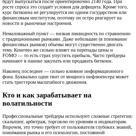
будут выпускаться после ориентировочно 2140 года. При
росте спроса это создаёт условия для дефицита. Кроме того,
курс биткоина не регулируется ни одним государством или
финансовым институтом, поэтому он остро реагирует на
новости и рыночные настроения.
Немаловажный пункт — низкая ликвидность по стравнению
с традиционными рынками. Даже небольшие (в понимание
финансовых рынков) объемы могут существенно двигать
тему. Конечно же сильно влияет на перепады цены и
FOMO — то есть страх упустить прибыль. Часто трейдеры
начинают в панике закупать или продавать биткоин.
Наконец последнее — сильно влияние информационного
фона. Буквально один твит от мощного инфлюенсера может
стать триггером масштабного движения.
Кто и как зарабатывает на
волатильности
Профессиональные трейдеры используют сложные стратегии:
скальпинг, арбитраж, торговлю по уровням и индикаторам.
Впрочем, это точно требует от пользователя глубоких знаний,
понимания рынка и его психологии, постоянной