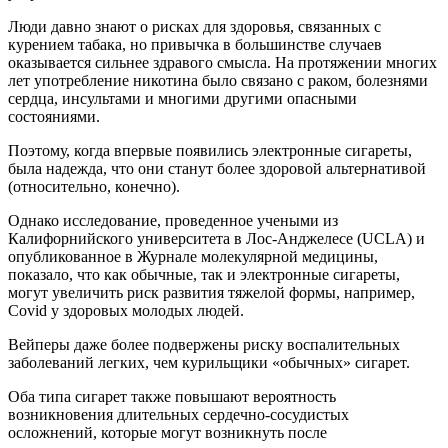
Люди давно знают о рисках для здоровья, связанных с
курением табака, но привычка в большинстве случаев
оказывается сильнее здравого смысла. На протяжении многих
лет употребление никотина было связано с раком, болезнями
сердца, инсультами и многими другими опасными
состояниями.
Поэтому, когда впервые появились электронные сигареты,
была надежда, что они станут более здоровой альтернативой
(относительно, конечно).
Однако исследование, проведенное учеными из
Калифорнийского университета в Лос-Анджелесе (UCLA) и
опубликованное в Журнале молекулярной медицины,
показало, что как обычные, так и электронные сигареты,
могут увеличить риск развития тяжелой формы, например,
Covid у здоровых молодых людей.
Вейперы даже более подвержены риску воспалительных
заболеваний легких, чем курильщики «обычных» сигарет.
Оба типа сигарет также повышают вероятность
возникновения длительных сердечно-сосудистых
осложнений, которые могут возникнуть после