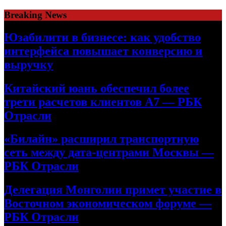
Skip
Breaking News
to
content
Юзабилити в бизнесе: как удобство
интерфейса повышает конверсию и
выручку
Китайский юань обеспечил более
трети расчетов клиентов А7 — РБК
Отрасли
«Билайн» расширил транспортную
сеть между дата-центрами Москвы —
РБК Отрасли
Делегация Монголии примет участие в
Восточном экономическом форуме —
РБК Отрасли