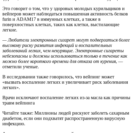
Это говорит о том, что у здоровых молодых курильщиков и
вейперов может наблюдаться повышенная активность белков
furin и ADAM17 в иммунных клетках, а также в
поверхностных клетках, таких как клетки, выстилающие
легкие.
— Любители электронных сигарет могут подвергаться более
высокому риску развития инфекций и воспалительных
заболеваний легких, чем некурящие. Электронные сигареты
небезопасны и должны использоваться только в течение как
можно более короткого времени для отказа от курения
, —
отметили ученые.
В исследовании также говорилось, что вейпинг может
«вызвать воспаление легких и увеличивает риск заболевания
легких».
Врачи исключают воспаление легких из-за масла как причины
травм вейпинга
Читайте также: Миллионы людей рискуют заболеть сахарным
диабетом, если они подхватят распространенную вирусную
инфекцию.