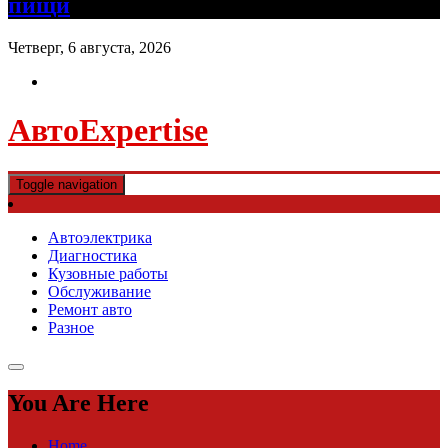
пищи
Четверг, 6 августа, 2026
АвтоExpertise
Toggle navigation
Автоэлектрика
Диагностика
Кузовные работы
Обслуживание
Ремонт авто
Разное
You Are Here
Home