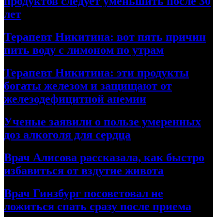
продуктов следует уменьшить после 30
лет
Терапевт Никитина: вот пять причин
пить воду с лимоном по утрам
Терапевт Никитина: эти продукты
богаты железом и защищают от
железодефицитной анемии
Ученые заявили о пользе умеренных
доз алкоголя для сердца
Врач Алисова рассказала, как быстро
избавиться от вздутие живота
Врач Гинзбург посоветовал не
ложиться спать сразу после приема