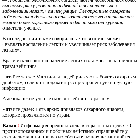
высокому риску развития инфекций и воспалительных
заболеваний легких, чем некурящие. Электронные сигареты
небезопасны и должны использоваться только в течение как
можно более короткого времени для отказа от курения
, —
отметили ученые.
В исследовании также говорилось, что вейпинг может
«вызвать воспаление легких и увеличивает риск заболевания
легких».
Врачи исключают воспаление легких из-за масла как причины
травм вейпинга
Читайте также: Миллионы людей рискуют заболеть сахарным
диабетом, если они подхватят распространенную вирусную
инфекцию.
Американские ученые назвали вейпинг заразным
Читайте далее: Пять ярких признаков сахарного диабета,
которые проявляются по утрам.
Важно
!
Информация предоставлена в справочных целях. О
противопоказаниях и побочных действиях спрашивайте у
специалиста и ни при каких обстоятельствах не занимайтесь