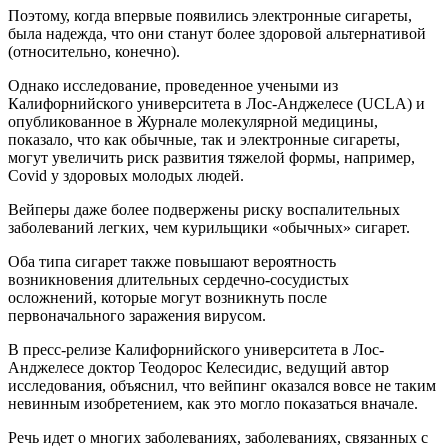
Поэтому, когда впервые появились электронные сигареты,
была надежда, что они станут более здоровой альтернативой
(относительно, конечно).
Однако исследование, проведенное учеными из
Калифорнийского университета в Лос-Анджелесе (UCLA) и
опубликованное в Журнале молекулярной медицины,
показало, что как обычные, так и электронные сигареты,
могут увеличить риск развития тяжелой формы, например,
Covid у здоровых молодых людей.
Вейперы даже более подвержены риску воспалительных
заболеваний легких, чем курильщики «обычных» сигарет.
Оба типа сигарет также повышают вероятность
возникновения длительных сердечно-сосудистых
осложнений, которые могут возникнуть после
первоначального заражения вирусом.
В пресс-релизе Калифорнийского университета в Лос-
Анджелесе доктор Теодорос Келесидис, ведущий автор
исследования, объяснил, что вейпинг оказался вовсе не таким
невинным изобретением, как это могло показаться вначале.
Речь идет о многих заболеваниях, заболеваниях, связанных с