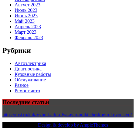
Август 2023
Июль 2023
Июнь 2023
Май 2023
Апрель 2023
Март 2023
Февраль 2023
Рубрики
Автоэлектрика
Диагностика
Кузовные работы
Обслуживание
Разное
Ремонт авто
Последние статьи
https://rasi.ru/kak-vybrat-arki-dlya-avto-prakticheskoe-rukovodstvo/
Copy Right Text |
Design & develop by AmpleThemes