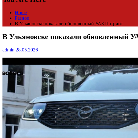
Home
Разное
В Ульяновске показали обновленный УАЗ Патриот
В Ульяновске показали обновленный У
admin
28.05.2026