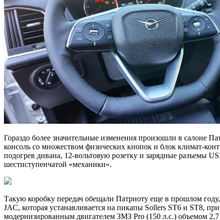
Гораздо более значительные изменения произошли в салоне П
консоль со множеством физических кнопок и блок климат-кон
подогрев дивана, 12-вольтовую розетку и зарядные разъемы 
шестиступенчатой «механики».
Такую коробку передач обещали Патриоту еще в прошлом году,
JAC, которая устанавливается на пикапы Sollers ST6 и ST8, пр
модернизированным двигателем ЗМЗ Pro (150 л.с.) объемом 2,