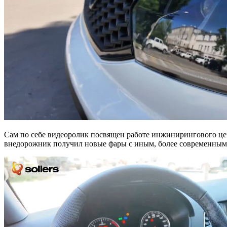
Сам по себе видеоролик посвящен работе инжинирингового цен
внедорожник получил новые фары с иным, более современным 