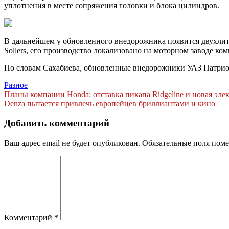
уплотнения в месте сопряжения головки и блока цилиндров.
В дальнейшем у обновленного внедорожника появится двухлитр
Sollers, его производство локализовано на моторном заводе ко
По словам Сахабиева, обновленные внедорожники УАЗ Патриот
Разное
Навигация
Планы компании Honda: отставка пикапа Ridgeline и новая эл
Denza пытается привлечь европейцев бриллиантами и кино
по
записям
Добавить комментарий
Ваш адрес email не будет опубликован.
Обязательные поля пом
Комментарий
*