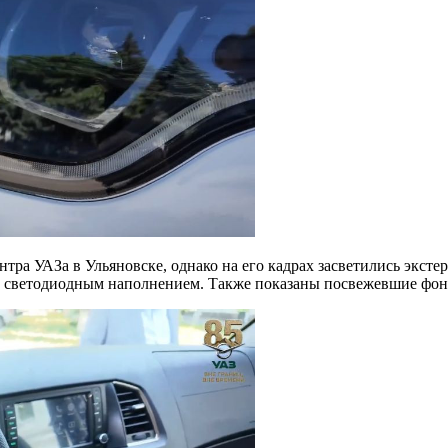
тра УАЗа в Ульяновске, однако на его кадрах засветились экст
светодиодным наполнением. Также показаны посвежевшие фонар