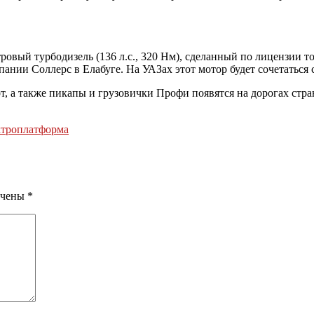
овый турбодизель (136 л.с., 320 Нм), сделанный по лицензии т
мпании Соллерс в Елабуге. На УАЗах этот мотор будет сочетатьс
, а также пикапы и грузовички Профи появятся на дорогах стра
ектроплатформа
ечены
*