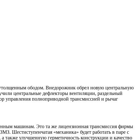
с утолщенным ободом. Внедорожник обрел новую центральную
лучили центральные дефлекторы вентиляции, раздельный
тор управления полноприводной трансмиссией и рычаг
вленным машинам. Это та же лицензионная трансмиссия фирмы
 ЗМЗ. Шестиступенчатая «механика» будет работать в паре с
, а также улучшенную герметичность конструкции и качество