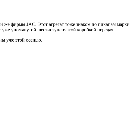
ой же фирмы JAC. Этот агрегат тоже знаком по пикапам марки
я с уже упомянутой шестиступенчатой коробкой передач.
ны уже этой осенью.