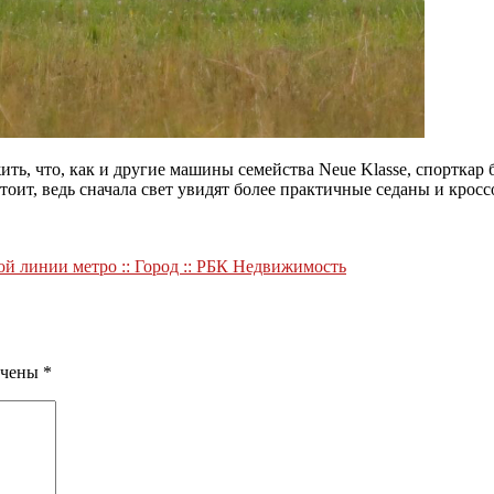
ть, что, как и другие машины семейства Neue Klasse, спорткар 
оит, ведь сначала свет увидят более практичные седаны и кросс
ой линии метро :: Город :: РБК Недвижимость
ечены
*