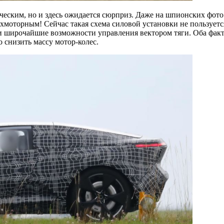
рическим, но и здесь ожидается сюрприз. Даже на шпионских фот
рехмоторным! Сейчас такая схема силовой установки не пользует
 и широчайшие возможности управления вектором тяги. Оба факт
 снизить массу мотор-колес.