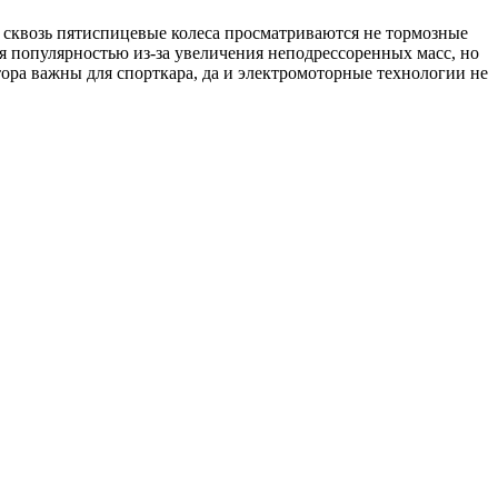
о сквозь пятиспицевые колеса просматриваются не тормозные
ся популярностью из-за увеличения неподрессоренных масс, но
ора важны для спорткара, да и электромоторные технологии не