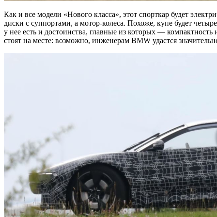
Как и все модели «Нового класса», этот спорткар будет элект
диски с суппортами, а мотор-колеса. Похоже, купе будет четы
у нее есть и достоинства, главные из которых — компактность
стоят на месте: возможно, инженерам BMW удастся значительно