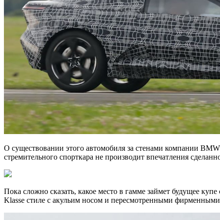
О существовании этого автомобиля за стенами компании BMW до
стремительного спорткара не производит впечатления сделанно
Пока сложно сказать, какое место в гамме займет будущее куп
Klasse стиле с акульим носом и пересмотренными фирменными н