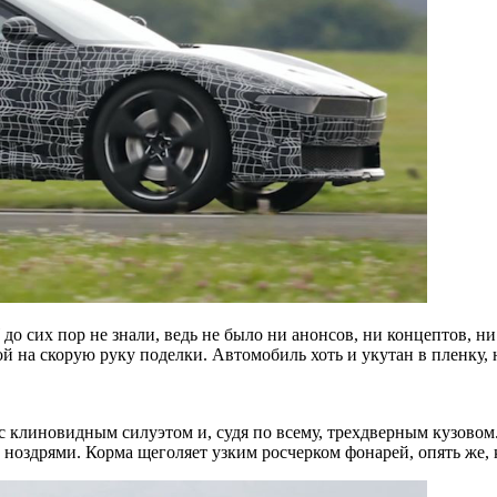
 сих пор не знали, ведь не было ни анонсов, ни концептов, ни
й на скорую руку поделки. Автомобиль хоть и укутан в пленку, 
е с клиновидным силуэтом и, судя по всему, трехдверным кузово
оздрями. Корма щеголяет узким росчерком фонарей, опять же, к