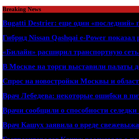
Skip
Breaking News
to
content
Bugatti Destrier: еще один «последний»
Гибрид Nissan Qashqai e-Power показал
«Билайн» расширил транспортную сет
В Москве на торги выставили палаты 
Спрос на новостройки Москвы и област
Врач Лебедева: некоторые ошибки в пи
Врачи сообщили о способности селедки
Врач Кашух заявила о вреде свежевыжа