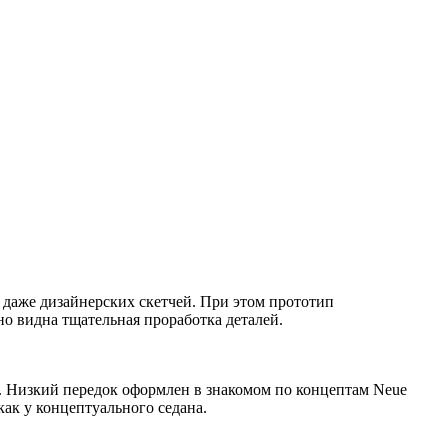
 даже дизайнерских скетчей. При этом прототип
но видна тщательная проработка деталей.
м. Низкий передок оформлен в знакомом по концептам Neue
ак у концептуального седана.