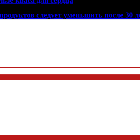
льзе кваса для сердца
продуктов следует уменьшить после 30 л