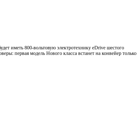
будет иметь 800-вольтовую электротехнику eDrive шестого
оверы: первая модель Нового класса встанет на конвейер только