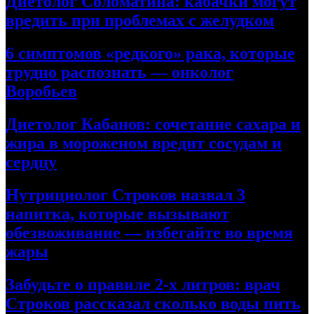
Диетолог Соломатина: кабачки могут
вредить при проблемах с желудком
6 симптомов «редкого» рака, которые
трудно распознать — онколог
Воробьев
Диетолог Кабанов: сочетание сахара и
жира в мороженом вредит сосудам и
сердцу
Нутрициолог Строков назвал 3
напитка, которые вызывают
обезвоживание — избегайте во время
жары
Забудьте о правиле 2-х литров: врач
Строков рассказал сколько воды пить