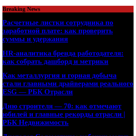
Skip
Breaking News
to
content
Расчетные листки сотрудника по
заработной плате: как проверить
суммы и удержания
HR-аналитика бренда работодателя:
как собрать дашборд и метрики
Как металлургия и горная добыча
стали главными драйверами реального
ESG — РБК Отрасли
Дню строителя — 70: как отмечают
юбилей и главные рекорды отрасли |
РБК Недвижимость