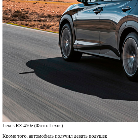
Lexus RZ 450e
(Фото: Lexus)
Кроме того, автомобиль получил девять подушек