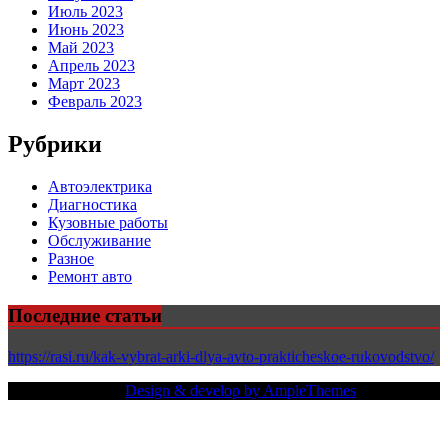
Июль 2023
Июнь 2023
Май 2023
Апрель 2023
Март 2023
Февраль 2023
Рубрики
Автоэлектрика
Диагностика
Кузовные работы
Обслуживание
Разное
Ремонт авто
Последние статьи
https://rasi.ru/kak-vybrat-arki-dlya-avto-prakticheskoe-rukovodstvo/
Copy Right Text |
Design & develop by AmpleThemes