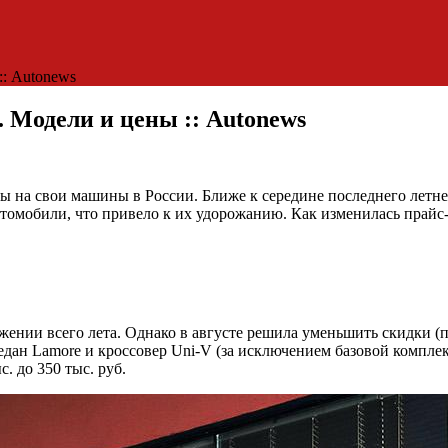
:: Autonews
 Модели и цены :: Autonews
ы на свои машины в России. Ближе к середине последнего летнег
омобили, что привело к их удорожанию. Как изменилась прайс-
нии всего лета. Однако в августе решила уменьшить скидки (пр
едан Lamore и кроссовер Uni-V (за исключением базовой компле
. до 350 тыс. руб.