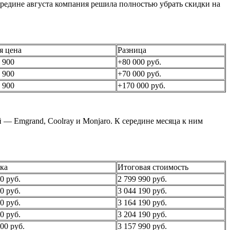
ередине августа компания решила полностью убрать скидки на
я цена
Разница
 900
+80 000 руб.
 900
+70 000 руб.
 900
+170 000 руб.
й — Emgrand, Coolray и Monjaro. К середине месяца к ним
ка
Итоговая стоимость
0 руб.
2 799 990 руб.
0 руб.
3 044 190 руб.
0 руб.
3 164 190 руб.
0 руб.
3 204 190 руб.
00 руб.
3 157 990 руб.