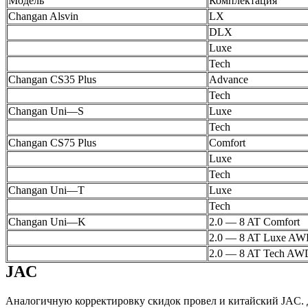
Модель
Комплектация
Changan Alsvin
LX
DLX
Luxe
Tech
Changan CS35 Plus
Advance
Tech
Changan Uni—S
Luxe
Tech
Changan CS75 Plus
Comfort
Luxe
Tech
Changan Uni—T
Luxe
Tech
Changan Uni—K
2.0 — 8 AT Comfort
2.0 — 8 AT Luxe A
2.0 — 8 AT Tech AW
JAC
Аналогичную корректировку скидок провел и китайский JAC. Ди