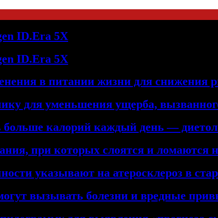
en ID.Era 5X
en ID.Era 5X
енения в питании жизни для снижения р
нику для уменьшения ущерба, вызванног
ть больше калорий каждый день — дието
ния, при которых слоятся и ломаются 
ности указывают на атеросклероз в ста
 могут вызывать болезни и вредные при