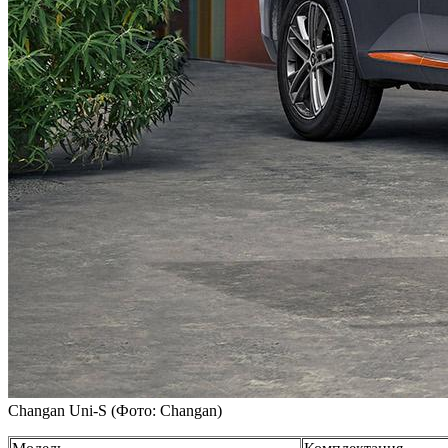
Changan Uni-S
(Фото: Changan)