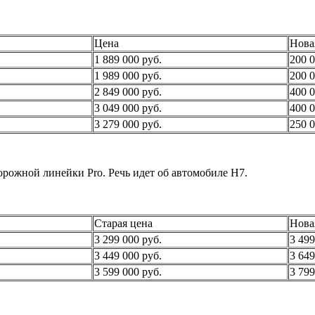
Цена
Нова
1 889 000 руб.
200 0
1 989 000 руб.
200 0
2 849 000 руб.
400 0
3 049 000 руб.
400 0
3 279 000 руб.
250 0
орожной линейки Pro. Речь идет об автомобиле H7.
Старая цена
Нова
3 299 000 руб.
3 499
3 449 000 руб.
3 649
3 599 000 руб.
3 799