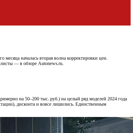
о месяца началась вторая волна корректировки цен.
листы — в обзоре Autonews.ru.
имерно на 50–200 тыс. руб.) на целый ряд моделей 2024 года
ктации), дисконта и вовсе лишились. Единственным