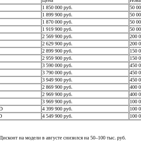
Цена
Нова
1 850 000 руб.
50 00
1 899 900 руб.
50 00
1 870 000 руб.
50 00
1 919 900 руб.
50 00
2 569 900 руб.
200 0
2 629 900 руб.
200 0
2 899 900 руб.
150 0
2 959 900 руб.
150 0
3 590 000 руб.
450 0
3 790 000 руб.
450 0
3 949 900 руб.
450 0
2 869 900 руб.
400 0
2 969 900 руб.
400 0
3 969 900 руб.
100 0
WD
4 399 900 руб.
100 0
D
4 549 900 руб.
100 0
сконт на модели в августе снизился на 50–100 тыс. руб.