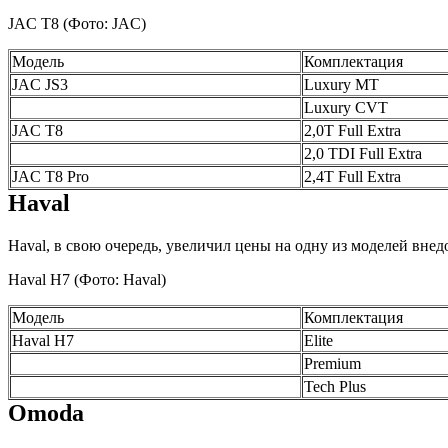
JAC T8
(Фото: JAC)
Модель
Комплектация
JAC JS3
Luxury MT
Luxury CVT
JAC T8
2,0T Full Extra
2,0 TDI Full Extra
JAC T8 Pro
2,4T Full Extra
Haval
Haval, в свою очередь, увеличил цены на одну из моделей внед
Haval H7
(Фото: Haval)
Модель
Комплектация
Haval H7
Elite
Premium
Tech Plus
Omoda