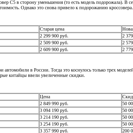
вер C5 в сторону уменьшения (то есть модель подорожала). В с
стоимость. Однако это снова привело к подорожанию кроссовера.
Старая цена
Нова
2 299 900 руб.
2 379
2 509 900 руб.
2 579
2 609 900 руб.
2 779
ои автомобили в России. Тогда это коснулось только трех моделе
торые китайцы ввели увеличенные скидки.
Цена
Скид
2 849 990 руб.
50 00
3 094 190 руб.
50 00
3 214 190 руб.
50 00
3 254 190 руб.
50 00
3 357 990 руб.
200 0