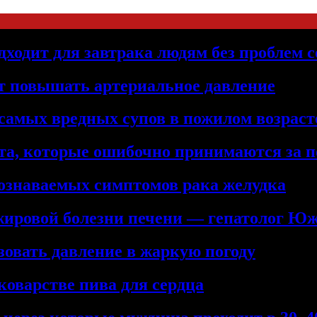
дходит для завтрака людям без проблем с
т повышать артериальное давление
самых вредных супов в пожилом возраст
та, которые ошибочно принимаются за 
познаваемых симптомов рака желудка
жировой болезни печени — гепатолог Ю
зовать давление в жаркую погоду
коварстве пива для сердца