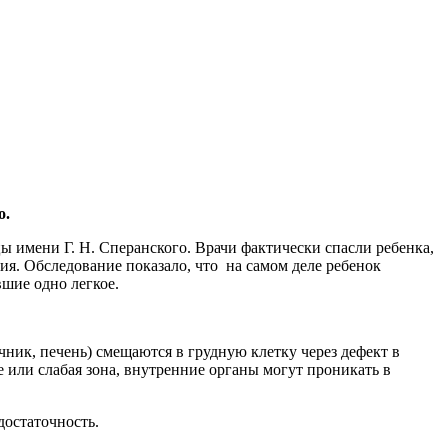
о.
 имени Г. Н. Сперанского. Врачи фактически спасли ребенка,
. Обследование показало, что на самом деле ребенок
шие одно легкое.
ник, печень) смещаются в грудную клетку через дефект в
 или слабая зона, внутренние органы могут проникать в
достаточность.