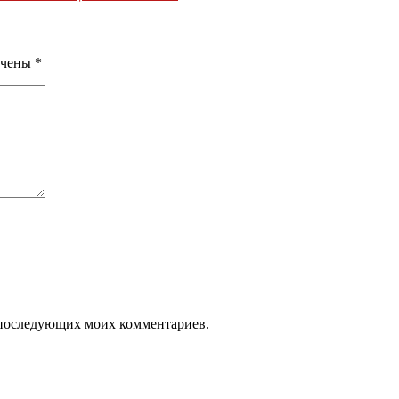
ечены
*
ля последующих моих комментариев.