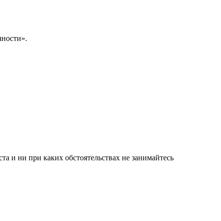
чности».
а и ни при каких обстоятельствах не занимайтесь