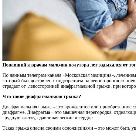
Попавший к врачам мальчик полутора лет задыхался от то
По данным телеграм-канала «Московская
медицина», лечением
который был доставлен с подозрением на левостороннюю пнев
страдает от левосторонней диафрагмальной грыжи, при которо
Что такое диафрагмальная грыжа?
Диафрагмальная грыжа – это врожденное или приобретенное со
диафрагме. Диафрагма – это мышечная перегородка, отделяющая
грудную клетку, сдавливая легкие и сердце.
Такая грыжа опасна своими осложнениями – это может быть у