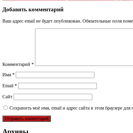
по
записям
Добавить комментарий
Ваш адрес email не будет опубликован.
Обязательные поля пом
Комментарий
*
Имя
*
Email
*
Сайт
Сохранить моё имя, email и адрес сайта в этом браузере д
Архивы