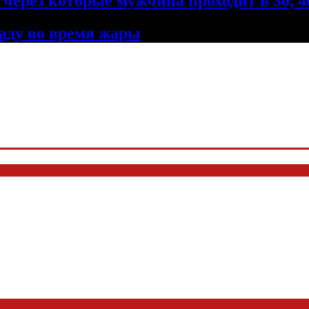
через которые мужчина проходит в 30, 40
ладу во время жары