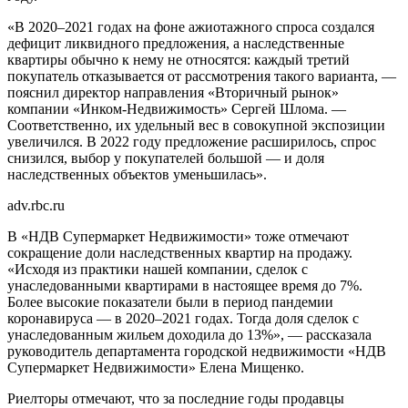
«В 2020–2021 годах на фоне ажиотажного спроса создался
дефицит ликвидного предложения, а наследственные
квартиры обычно к нему не относятся: каждый третий
покупатель отказывается от рассмотрения такого варианта, —
пояснил директор направления «Вторичный рынок»
компании «Инком-Недвижимость» Сергей Шлома. —
Соответственно, их удельный вес в совокупной экспозиции
увеличился. В 2022 году предложение расширилось, спрос
снизился, выбор у покупателей большой — и доля
наследственных объектов уменьшилась».
adv.rbc.ru
В «НДВ Супермаркет Недвижимости» тоже отмечают
сокращение доли наследственных квартир на продажу.
«Исходя из практики нашей компании, сделок с
унаследованными квартирами в настоящее время до 7%.
Более высокие показатели были в период пандемии
коронавируса — в 2020–2021 годах. Тогда доля сделок с
унаследованным жильем доходила до 13%», — рассказала
руководитель департамента городской недвижимости «НДВ
Супермаркет Недвижимости» Елена Мищенко.
Риелторы отмечают, что за последние годы продавцы