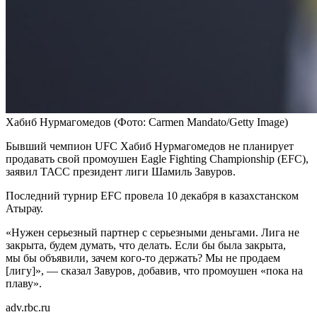
Хабиб Нурмагомедов
(Фото: Carmen Mandato/Getty Image)
Бывший чемпион UFC Хабиб Нурмагомедов не планирует
продавать свой промоушен Eagle Fighting Championship (EFC),
заявил ТАСС президент лиги Шамиль Завуров.
Последний турнир EFC провела 10 декабря в казахстанском
Атырау.
«Нужен серьезный партнер с серьезными деньгами. Лига не
закрыта, будем думать, что делать. Если бы была закрыта,
мы бы объявили, зачем кого-то держать? Мы не продаем
[лигу]», — сказал Завуров, добавив, что промоушен «пока на
плаву».
adv.rbc.ru