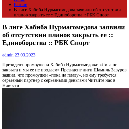
Разное
В лиге Хабиба Нурмагомедова заявили об отсутствии
планов закрыть ее :: Единоборства :: РБК Спорт
В лиге Хабиба Нурмагомедова заявили
об отсутствии планов закрыть ее ::
Единоборства :: РБК Спорт
admin
23.03.2023
Президент промоушена Хабиба Нурмагомедова: «Лига не
закрыта и мы ее не продаем»
Президент лиги Шамиль Завуров
заявил, что промоушен «пока на плаву», но ему требуется
серьезный партнер с серьезными деньгами
Читайте нас в
Новости