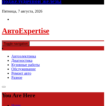
поджелудочной железы
Пятница, 7 августа, 2026
АвтоExpertise
Toggle navigation
Автоэлектрика
Диагностика
Кузовные работы
Обслуживание
Ремонт авто
Разное
You Are Here
Home