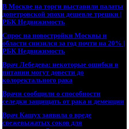
В Москве на торги выставили палаты
допетровской эпохи дешевле трешки |
РБК Недвижимость
Спрос на новостройки Москвы и
области снизился за год почти на 20% |
РБК Недвижимость
Врач Лебедева: некоторые ошибки в
питании могут довести до
колоректального рака
Врачи сообщили о способности
селедки защищать от рака и деменции
Врач Кашух заявила о вреде
свежевыжатых соков для