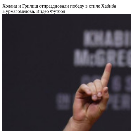
Холанд и Грилиш отпраздновали победу в стиле Хабиба
Нурмагомедова. Видео
Футбол