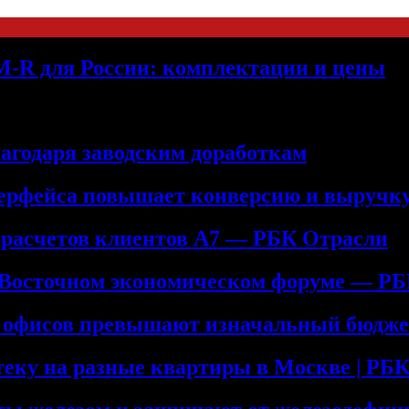
M-R для России: комплектации и цены
лагодаря заводским доработкам
терфейса повышает конверсию и выручк
 расчетов клиентов А7 — РБК Отрасли
 Восточном экономическом форуме — Р
е офисов превышают изначальный бюдже
теку на разные квартиры в Москве | Р