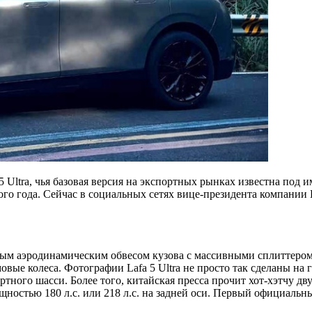
5 Ultra, чья базовая версия на экспортных рынках известна под 
этого года. Сейчас в социальных сетях вице-президента компан
витым аэродинамическим обвесом кузова с массивными сплиттер
вые колеса. Фотографии Lafa 5 Ultra не просто так сделаны на 
артного шасси. Более того, китайская пресса прочит хот-хэтчу 
остью 180 л.с. или 218 л.с. на задней оси. Первый официальны