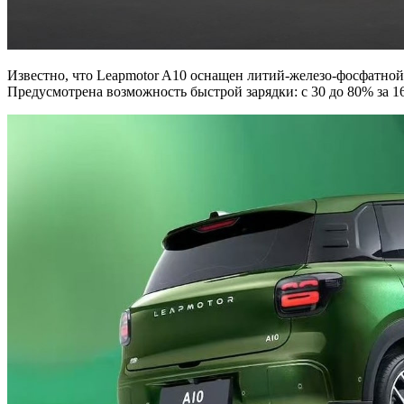
Известно, что Leapmotor A10 оснащен литий-железо-фосфатной 
Предусмотрена возможность быстрой зарядки: с 30 до 80% за 1