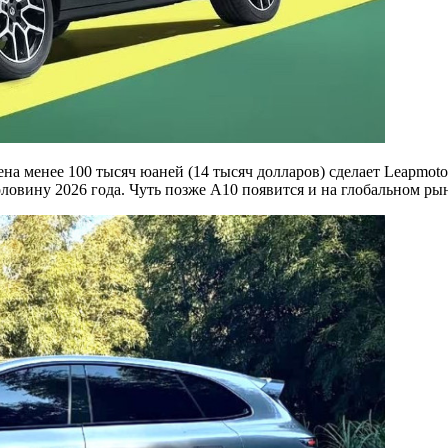
на менее 100 тысяч юаней (14 тысяч долларов) сделает Leapmot
ловину 2026 года. Чуть позже A10 появится и на глобальном ры