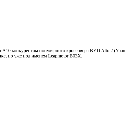
or A10 конкурентом популярного кроссовера BYD Atto 2 (Yuan
нке, но уже под именем Leapmotor B03X.