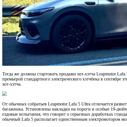
Тогда же должны стартовать продажи хот-хэтча Leapmotor Lafa 
премьерой стандартного электрического хэтчбека в сентябре 
хот-хэтча.
От обычных собратьев Leapmotor Lafa 5 Ultra отличается раз
багажника. Установлены накладки на пороги и особые 19-дюймо
ездовые испытания, что говорит о серьезных доработках станд
обычный Lafa 5 располагает единственным электромотором мощн