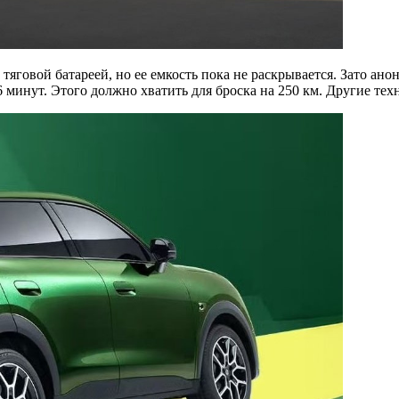
тяговой батареей, но ее емкость пока не раскрывается. Зато ан
6 минут. Этого должно хватить для броска на 250 км. Другие те