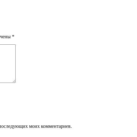
ечены
*
ля последующих моих комментариев.