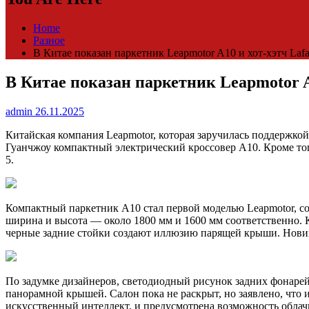
Home
Разное
В Китае показан паркетник Leapmotor A10 и хот-хэтч Lafa 
В Китае показан паркетник Leapmotor A1
admin
26.11.2025
Китайская компания Leapmotor, которая заручилась поддержкой 
Гуанчжоу компактный электрический кроссовер A10. Кроме тог
5.
Компактный паркетник A10 стал первой моделью Leapmotor, со
ширина и высота — около 1800 мм и 1600 мм соответственно. 
черные задние стойки создают иллюзию парящей крыши. Нови
По задумке дизайнеров, светодиодный рисунок задних фонарей
панорамной крышей. Салон пока не раскрыт, но заявлено, что
искусственный интеллект, и предусмотрена возможность облач