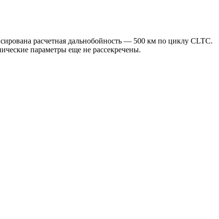
онсирована расчетная дальнобойность — 500 км по циклу CLTC.
хнические параметры еще не рассекречены.