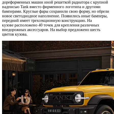
дореформенных машин иной решеткой радиатора с крупной
надписью Tank вместо фирменного логотипа и другими
бамперами. Круглые фары сохранили свою форму, но обрели
новое светодиодное наполнение. Появились иные бамперы,
передний имеет трехсекционную конструкцию. На
кузове расположено 40 точек для крепления различных
внедорожных аксессуаров. На выбор предложено шесть
цветов кузова.