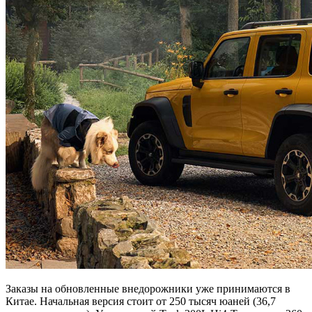
Заказы на обновленные внедорожники уже принимаются в
Китае. Начальная версия стоит от 250 тысяч юаней (36,7