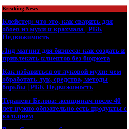
Skip
Breaking News
to
content
Клейстер: что это, как сварить для
обоев из муки и крахмала | РБК
Недвижимость
Лид-магнит для бизнеса: как создать и
привлекать клиентов без бюджета
Как избавиться от луковой мухи: чем
обработать лук, средства, методы
борьбы | РБК Недвижимость
Терапевт Белова: женщинам после 40
лет нужно обязательно есть продукты с
кальцием