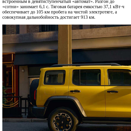
встроенным в девятиступенчатый «автомат». Разгон до
«сотни» занимает 6,1 с. Тяговая батарея емкостью 37,1 кВт·ч
обеспечивает до 105 км пробега на чистой электротяге, а
совокупная дальнобойность достигает 913 км.