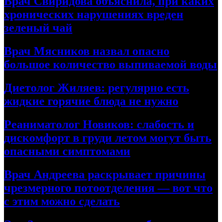
Врач Свиридова объяснила, при каких
хронических нарушениях вреден
зеленый чай
Врач Мясников назвал опасно
большое количество выпиваемой воды
Диетолог Жиляев: регулярно есть
жидкие горячие блюда не нужно
Реаниматолог Новиков: слабость и
дискомфорт в груди летом могут быть
опасными симптомами
Врач Андреева раскрывает причины
чрезмерного потоотделения — вот что
с этим можно сделать