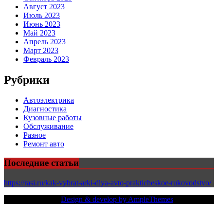
Август 2023
Июль 2023
Июнь 2023
Май 2023
Апрель 2023
Март 2023
Февраль 2023
Рубрики
Автоэлектрика
Диагностика
Кузовные работы
Обслуживание
Разное
Ремонт авто
Последние статьи
https://rasi.ru/kak-vybrat-arki-dlya-avto-prakticheskoe-rukovodstvo/
Copy Right Text |
Design & develop by AmpleThemes