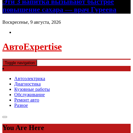
Эти 3 напитка вызывают быстрое
повышение сахара — врач Гуреева
Воскресенье, 9 августа, 2026
АвтоExpertise
Toggle navigation
Автоэлектрика
Диагностика
Кузовные работы
Обслуживание
Ремонт авто
Разное
You Are Here