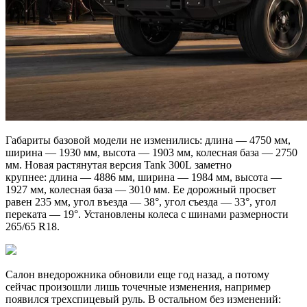
Габариты базовой модели не изменились: длина — 4750 мм,
ширина — 1930 мм, высота — 1903 мм, колесная база — 2750
мм. Новая растянутая версия Tank 300L заметно
крупнее: длина — 4886 мм, ширина — 1984 мм, высота —
1927 мм, колесная база — 3010 мм. Ее дорожный просвет
равен 235 мм, угол въезда — 38°, угол съезда — 33°, угол
переката — 19°. Установлены колеса с шинами размерности
265/65 R18.
Салон внедорожника обновили еще год назад, а потому
сейчас произошли лишь точечные изменения, например
появился трехспицевый руль. В остальном без изменений: