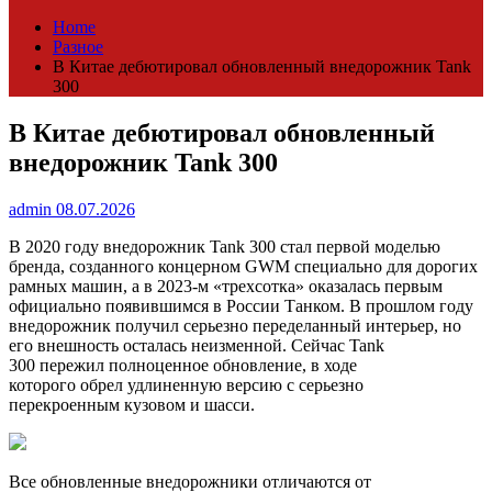
Home
Разное
В Китае дебютировал обновленный внедорожник Tank
300
В Китае дебютировал обновленный
внедорожник Tank 300
admin
08.07.2026
В 2020 году внедорожник Tank 300 стал первой моделью
бренда, созданного концерном GWM специально для дорогих
рамных машин, а в 2023-м «трехсотка» оказалась первым
официально появившимся в России Танком. В прошлом году
внедорожник получил серьезно переделанный интерьер, но
его внешность осталась неизменной. Сейчас Tank
300 пережил полноценное обновление, в ходе
которого обрел удлиненную версию с серьезно
перекроенным кузовом и шасси.
Все обновленные внедорожники отличаются от