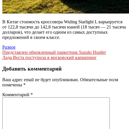
В Китае стоимость кроссовера Wuling Starlight L варьируется
от 122,8 тысячи до 142,8 тысячи юаней (18 тысяч — 21 тысяча
долларов), что делает его одним из самых доступных
предложений в своем классе.
Разное
Навигация
Представлен обновленный паркетник Suzuki Hustler
Лада Веста поступила в московский каршеринг
по
записям
Добавить комментарий
Ваш адрес email не будет опубликован.
Обязательные поля
помечены
*
Комментарий
*