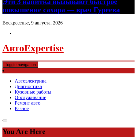
Эти 3 напитка вызывают быстрое
повышение сахара — врач Гуреева
Воскресенье, 9 августа, 2026
АвтоExpertise
Toggle navigation
Автоэлектрика
Диагностика
Кузовные работы
Обслуживание
Ремонт авто
Разное
You Are Here