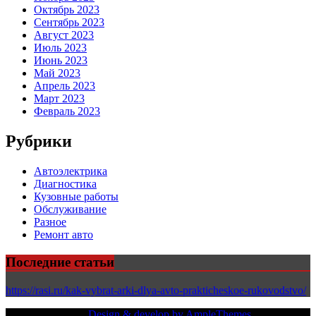
Октябрь 2023
Сентябрь 2023
Август 2023
Июль 2023
Июнь 2023
Май 2023
Апрель 2023
Март 2023
Февраль 2023
Рубрики
Автоэлектрика
Диагностика
Кузовные работы
Обслуживание
Разное
Ремонт авто
Последние статьи
https://rasi.ru/kak-vybrat-arki-dlya-avto-prakticheskoe-rukovodstvo/
Copy Right Text |
Design & develop by AmpleThemes