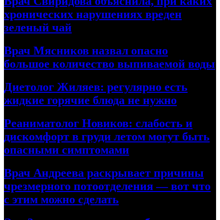
Врач Свиридова объяснила, при каких
хронических нарушениях вреден
зеленый чай
Врач Мясников назвал опасно
большое количество выпиваемой воды
Диетолог Жиляев: регулярно есть
жидкие горячие блюда не нужно
Реаниматолог Новиков: слабость и
дискомфорт в груди летом могут быть
опасными симптомами
Врач Андреева раскрывает причины
чрезмерного потоотделения — вот что
с этим можно сделать