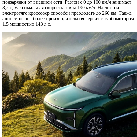
подзарядки от внешней сети. Разгон с 0 до 100 км/ч занимает
8,2 с, максимальная скорость равна 190 км/ч. На чистой
электротяге кроссовер способен преодолеть до 260 км. Также
анонсирована более производительная версия с турбомотором
1.5 мощностью 143 л.с.