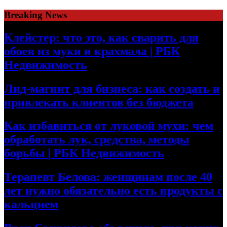
Skip
Breaking News
to
content
Клейстер: что это, как сварить для
обоев из муки и крахмала | РБК
Недвижимость
Лид-магнит для бизнеса: как создать и
привлекать клиентов без бюджета
Как избавиться от луковой мухи: чем
обработать лук, средства, методы
борьбы | РБК Недвижимость
Терапевт Белова: женщинам после 40
лет нужно обязательно есть продукты с
кальцием