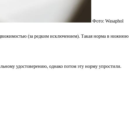
Фото: Wasaphol
недвижимостью (за редким исключением). Такая норма в нижнюю
альному удостоверению, однако потом эту норму упростили.