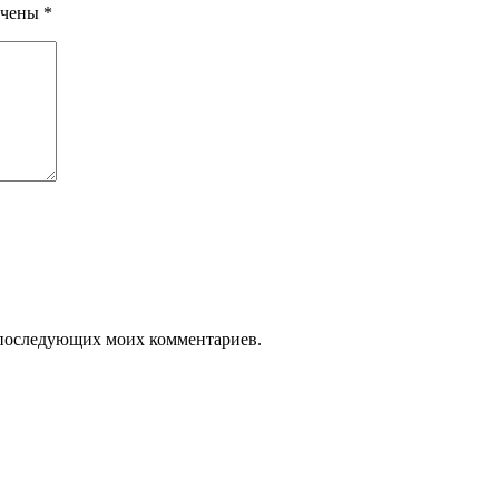
ечены
*
ля последующих моих комментариев.