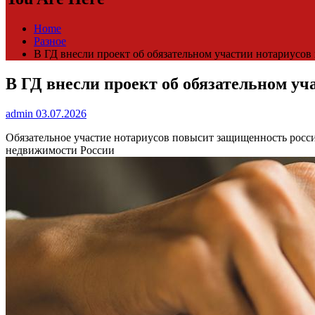
Home
Разное
В ГД внесли проект об обязательном участии нотариусов
В ГД внесли проект об обязательном уч
admin
03.07.2026
Обязательное участие нотариусов повысит защищенность росс
недвижимости России