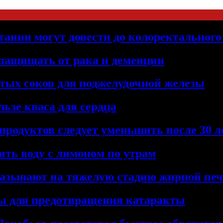
тании могут довести до колоректального
 защищать от рака и деменции
тых соков для поджелудочной железы
льзе кваса для сердца
продуктов следует уменьшить после 30 л
ить воду с лимоном по утрам
указывают на тяжелую стадию жирной п
ты для предотвращения катаракты