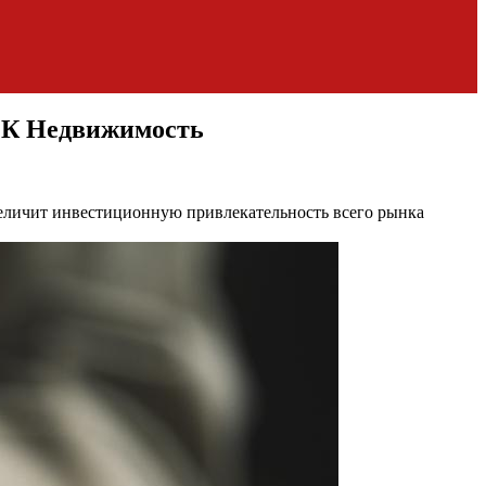
РБК Недвижимость
величит инвестиционную привлекательность всего рынка