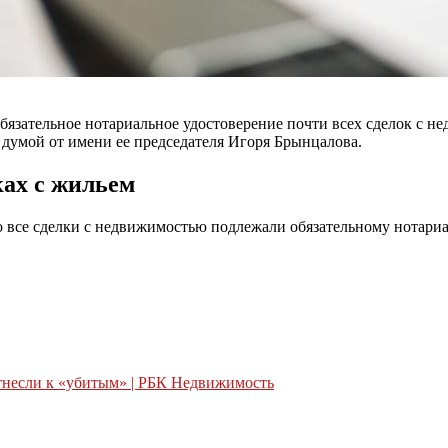
 обязательное нотариальное удостоверение почти всех сделок с 
 думой от имени ее председателя Игоря Брынцалова.
ках с жильем
но все сделки с недвижимостью подлежали обязательному нотари
тнесли к «убитым» | РБК Недвижимость