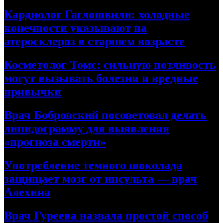
Кардиолог Гаглошвили: холодные
конечности указывают на
атеросклероз в старшем возрасте
Косметолог Томс: сильную потливость
могут вызывать болезни и вредные
привычки
Врач Бобровский посоветовал делать
липидограмму для выявления
«прогноза смерти»
Употребление темного шоколада
защищает мозг от инсульта — врач
Алехина
Врач Гуреева назвала простой способ