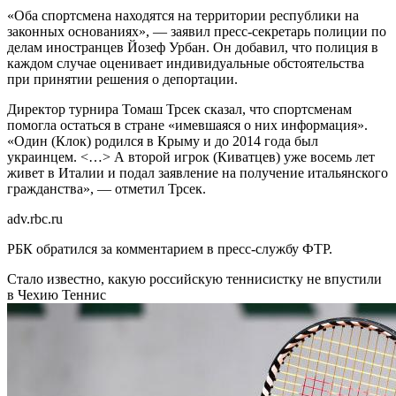
«Оба спортсмена находятся на территории республики на
законных основаниях», — заявил пресс-секретарь полиции по
делам иностранцев Йозеф Урбан. Он добавил, что полиция в
каждом случае оценивает индивидуальные обстоятельства
при принятии решения о депортации.
Директор турнира Томаш Трсек сказал, что спортсменам
помогла остаться в стране «имевшаяся о них информация».
«Один (Клок) родился в Крыму и до 2014 года был
украинцем. <…> А второй игрок (Киватцев) уже восемь лет
живет в Италии и подал заявление на получение итальянского
гражданства», — отметил Трсек.
adv.rbc.ru
РБК обратился за комментарием в пресс-службу ФТР.
Стало известно, какую российскую теннисистку не впустили
в Чехию
Теннис