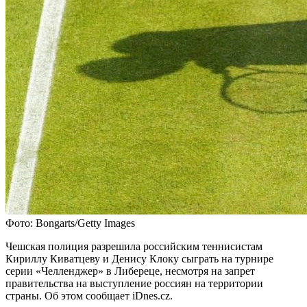
Фото: Bongarts/Getty Images
Чешская полиция разрешила российским теннисистам
Кириллу Киватцеву и Денису Клоку сыграть на турнире
серии «Челленджер» в Либереце, несмотря на запрет
правительства на выступление россиян на территории
страны. Об этом сообщает iDnes.cz.