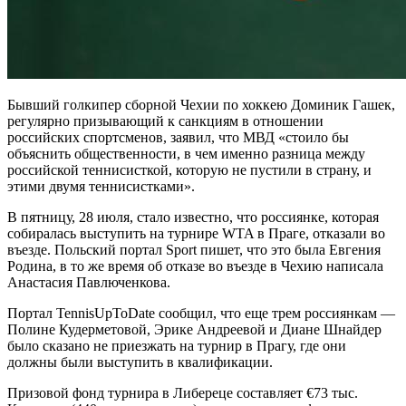
Бывший голкипер сборной Чехии по хоккею Доминик Гашек,
регулярно призывающий к санкциям в отношении
российских спортсменов, заявил, что МВД «стоило бы
объяснить общественности, в чем именно разница между
российской теннисисткой, которую не пустили в страну, и
этими двумя теннисистками».
В пятницу, 28 июля, стало известно, что россиянке, которая
собиралась выступить на турнире WTA в Праге, отказали во
въезде. Польский портал Sport пишет, что это была Евгения
Родина, в то же время об отказе во въезде в Чехию написала
Анастасия Павлюченкова.
Портал TennisUpToDate сообщил, что еще трем россиянкам —
Полине Кудерметовой, Эрике Андреевой и Диане Шнайдер
было сказано не приезжать на турнир в Прагу, где они
должны были выступить в квалификации.
Призовой фонд турнира в Либереце составляет €73 тыс.