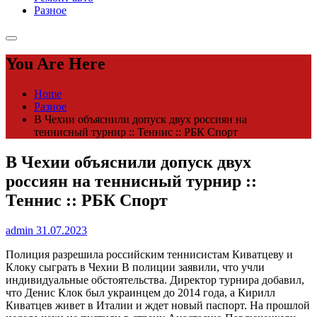
Разное
You Are Here
Home
Разное
В Чехии объяснили допуск двух россиян на
теннисный турнир :: Теннис :: РБК Спорт
В Чехии объяснили допуск двух
россиян на теннисный турнир ::
Теннис :: РБК Спорт
admin
31.07.2023
Полиция разрешила российским теннисистам Киватцеву и
Клоку сыграть в Чехии
В полиции заявили, что учли
индивидуальные обстоятельства. Директор турнира добавил,
что Денис Клок был украинцем до 2014 года, а Кирилл
Киватцев живет в Италии и ждет новый паспорт. На прошлой