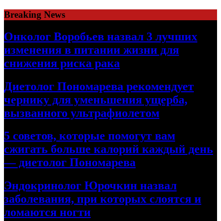
Skip
Breaking News
to
content
Онколог Воробьев назвал 3 лучших
изменения в питании жизни для
снижения риска рака
Диетолог Пономарева рекомендует
чернику для уменьшения ущерба,
вызванного ультрафиолетом
5 советов, которые помогут вам
сжигать больше калорий каждый день
— диетолог Пономарева
Эндокринолог Юрочкин назвал
заболевания, при которых слоятся и
ломаются ногти