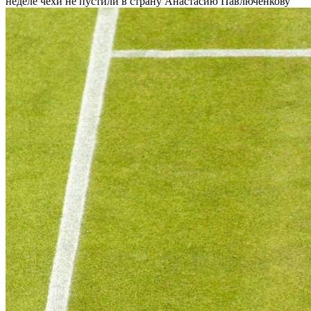
неделе чехи не пустили в страну Анастасию Павлюченкову